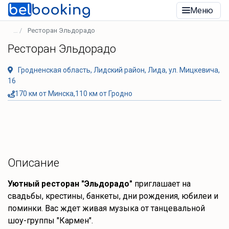
Меню
Ресторан Эльдорадо
Ресторан Эльдорадо
Гродненская область, Лидский район, Лида, ул. Мицкевича,
16
170 км от Минска,110 км от Гродно
Описание
Уютный ресторан "Эльдорадо"
приглашает на
свадьбы, крестины, банкеты, дни рождения, юбилеи и
поминки. Вас ждет живая музыка от танцевальной
шоу-группы "Кармен".