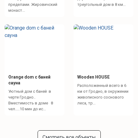
пределами. Жировичский
треугольный дом в 8 км...
монаст...
Orange dom с баней
Wooden HOUSE
сауна
Расположенный всего в 6
Уютный дом с баней в
км от Гродно, в окружении
черте Гродно..
живописного соснового
Вместимость в доме 8
леса, тр...
чел.....10 мин до ис...
Смотреть все объекты