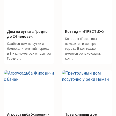
Дом на сутки в Гродно
Коттедж «ПРЕСТИЖ»
до 24 человек
Коттедж «Престиж»
Сдаётся дом на сутки и
находится в центре
более длительный период
города.В коттедже
в 3-х километрах от центра
имеется релакс-сауна,
Гродно...
кот...
Агроусадьба Жировичи
Треугольный дом