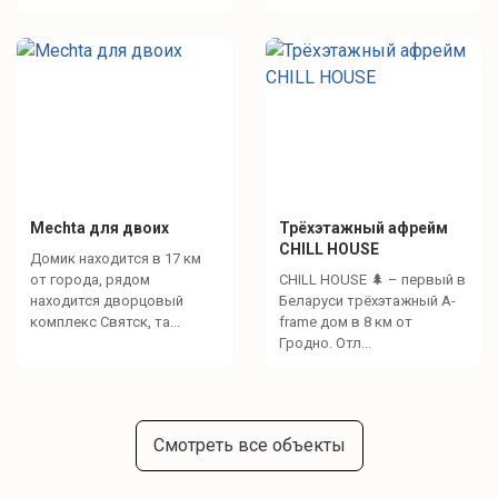
Mechta для двоих
Трёхэтажный aфрейм
CHILL HOUSE
Домик находится в 17 км
от города, рядом
CHILL HOUSE 🌲 – первый в
находится дворцовый
Беларуси трёхэтажный A-
комплекс Святск, та...
frame дом в 8 км от
Гродно. Отл...
Смотреть все объекты