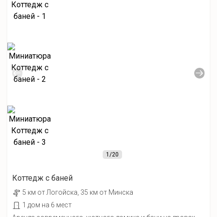
1
/20
Коттедж с баней
5 км от Лoгойcка, 35 км от Минска
1 дом на 6 мест