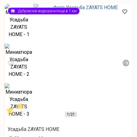
Дубровское водохранилище в 1 км
1
/21
Усадьба ZAYATS HOME