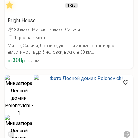
1
/25
Bright House
30 км от Минска, 4 км от Силичи
1 дом на 6 мест
Минск, Силичи, Логойск, уютный и комфортный дом
вместимость до 6 человек, всего в 30 км...
300
от
р.
за дом