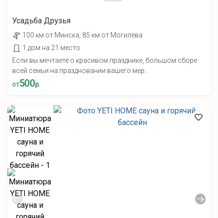
Усадьба Друзья
100 км от Минска, 85 км от Могилёва
1 дом на 21 место
Если вы мечтаете о красивом празднике, большом сборе
всей семьи на праздновании вашего мер...
500
от
р.