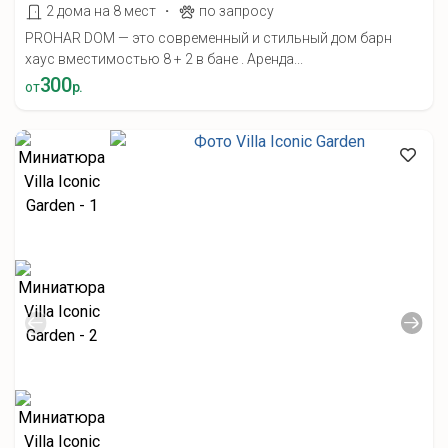
·
2 дома на 8 мест
по запросу
PROHAR DOM — это современный и стильный дом барн
хаус вместимостью 8 + 2 в бане . Аренда...
300
от
р.