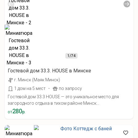
1
/74
Гостевой дом 33.3. HOUSE в Минске
г. Минск (Маяк Минск)
·
1 дом на 5 мест
по запросу
Гостевой дом 33.3 HOUSE — это уникальное место для
загородного отдыха в тихом районе Минск...
280
от
р.