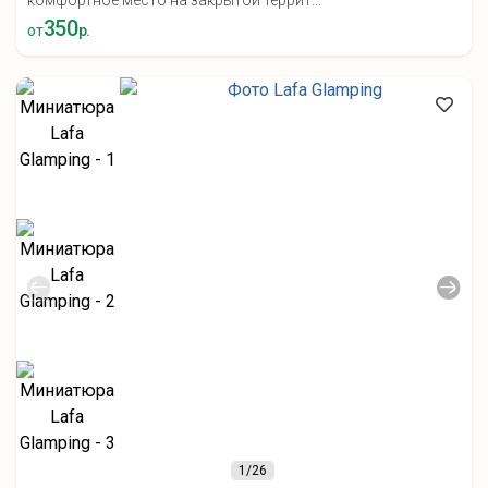
комфортное место на закрытой террит...
350
от
р.
1
/26