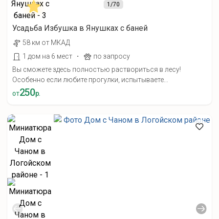
1
/70
Усадьба Избушка в Янушках с баней
58 км от МКАД
·
1 дом на 6 мест
по запросу
Вы сможете здесь полностью раствориться в лесу!
Особенно если любите прогулки, испытываете...
250
от
р.