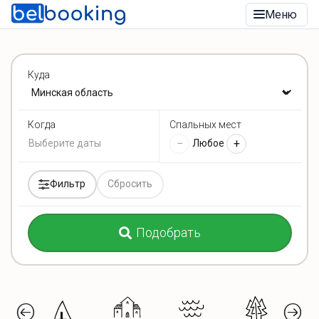
Меню
Куда
Спальных мест
Когда
−
+
Любое
Фильтр
Сбросить
Подобрать