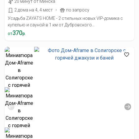
20 минут от Минска
·
2 дома на 4, 4 мест
по запросу
Усадьба ZAYATS HOME - 2 стильных новых VIP-домика с
купелью и сауной в 1 км от Дубровского...
370
от
р.