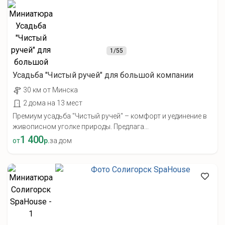
1
/55
Усадьба "Чистый ручей" для большой компании
30 км от Минска
2 дома на 13 мест
Премиум усадьба "Чистый ручей" – комфорт и уединение в
живописном уголке природы. Предлага...
1 400
от
р.
за дом