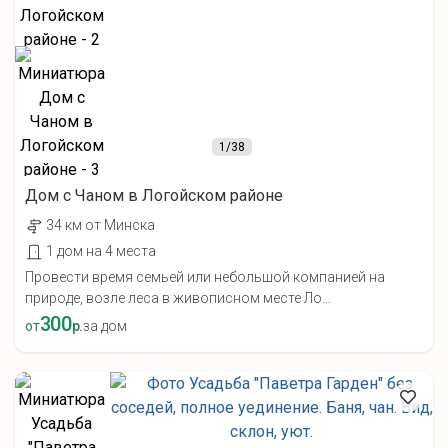
1
/38
Дом с Чаном в Логойском районе
34 км от Минска
1 дом на 4 места
Провести время семьей или небольшой компанией на
природе, возле леса в живописном месте Ло...
300
от
р.
за дом