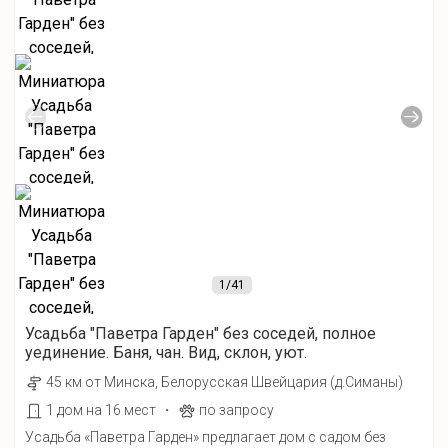
1
/41
Усадьба "Паветра Гарден" без соседей, полное
уединение. Баня, чан. Вид, склон, уют.
45 км от Минска, Белорусская Швейцария (д.Симаны)
·
1 дом на 16 мест
по запросу
Усадьба «Паветра Гарден» предлагает дом с садом без