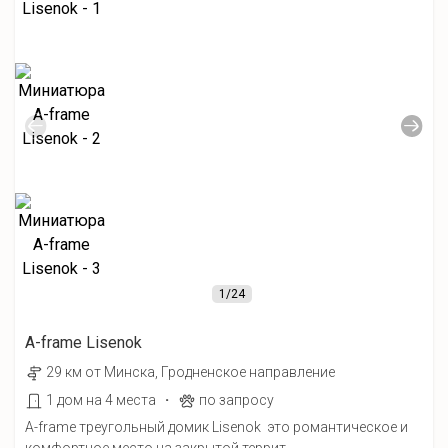
1
/24
A-frame Lisenok
29 км от Минска, Гродненское направление
·
1 дом на 4 места
по запросу
A-frame треугольный домик Lisenok это романтическое и