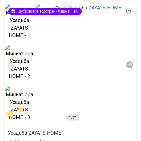
Дубровское водохранилище в 1 км
1
/21
Усадьба ZAYATS HOME