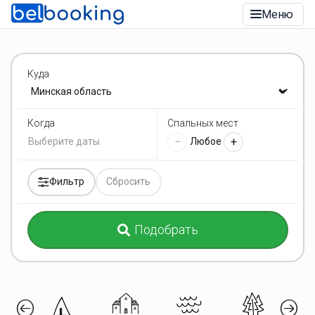
Меню
Куда
Спальных мест
Когда
−
+
Любое
Фильтр
Сбросить
Подобрать