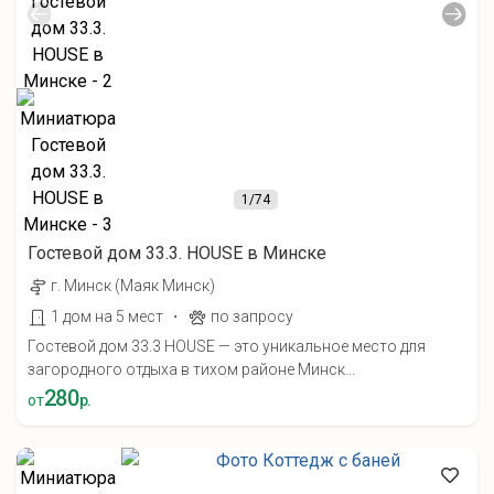
1
/74
Гостевой дом 33.3. HOUSE в Минске
г. Минск (Маяк Минск)
·
1 дом на 5 мест
по запросу
Гостевой дом 33.3 HOUSE — это уникальное место для
загородного отдыха в тихом районе Минск...
280
от
р.