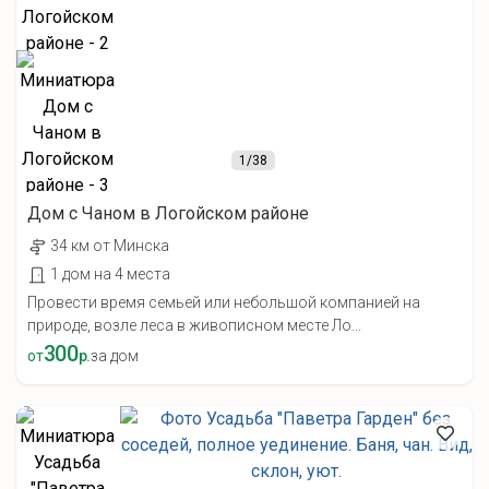
1
/38
Дом с Чаном в Логойском районе
34 км от Минска
1 дом на 4 места
Провести время семьей или небольшой компанией на
природе, возле леса в живописном месте Ло...
300
от
р.
за дом