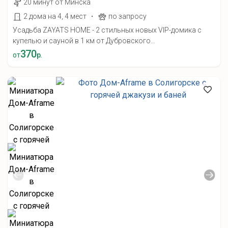
20 минут от Минска
·
2 дома на 4, 4 мест
по запросу
Усадьба ZAYATS HOME - 2 стильных новых VIP-домика с
купелью и сауной в 1 км от Дубровского...
370
от
р.