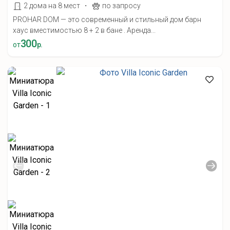
·
2 дома на 8 мест
по запросу
PROHAR DOM — это современный и стильный дом барн
хаус вместимостью 8 + 2 в бане . Аренда...
300
от
р.