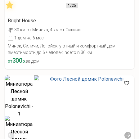
1
/25
Bright House
30 км от Минска, 4 км от Силичи
1 дом на 6 мест
Минск, Силичи, Логойск, уютный и комфортный дом
вместимость до 6 человек, всего в 30 км...
300
от
р.
за дом