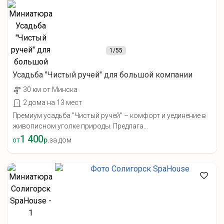
1
/55
Усадьба "Чистый ручей" для большой компании
30 км от Минска
2 дома на 13 мест
Премиум усадьба "Чистый ручей" – комфорт и уединение в
живописном уголке природы. Предлага...
1 400
от
р.
за дом