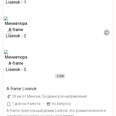
1
/24
A-frame Lisenok
29 км от Минска, Гродненское направление
·
1 дом на 4 места
по запросу
A-frame треугольный домик Lisenok это романтическое и