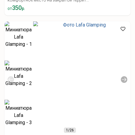
комфортное место на закрытой террит...
350
от
р.
1
/26