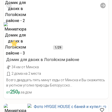
1
/29
Домик для двоих в Логойском районе
34 км от Минска
2 дома на 2 места
Всего двадцать пять минут езды от Минска и Вы окажитесь
в уютном уголке природы Белорусско...
250
от
р.
за дом