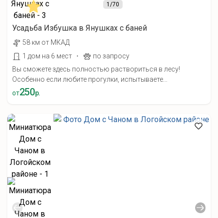
1
/70
Усадьба Избушка в Янушках с баней
58 км от МКАД
·
1 дом на 6 мест
по запросу
Вы сможете здесь полностью раствориться в лесу!
Особенно если любите прогулки, испытываете...
250
от
р.