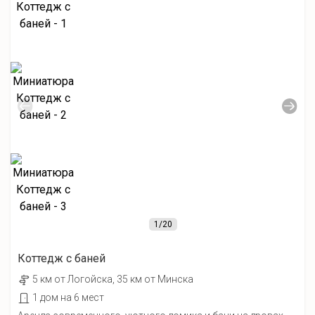
1
/20
Коттедж с баней
5 км от Лoгойcка, 35 км от Минска
1 дом на 6 мест