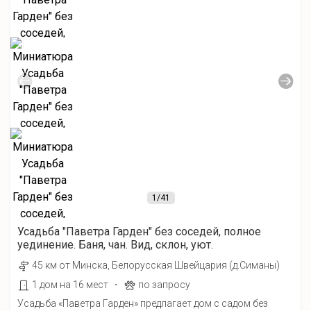
1
/41
Усадьба "Паветра Гарден" без соседей, полное
уединение. Баня, чан. Вид, склон, уют.
45 км от Минска, Белорусская Швейцария (д.Симаны)
·
1 дом на 16 мест
по запросу
Усадьба «Паветра Гарден» предлагает дом с садом без