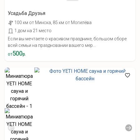
Усадьба Друзья
100 км от Минска, 85 км от Могилёва
1 дом на 21 место
Если вы мечтаете о красивом празднике, большом сборе
всей семьи на праздновании вашего мер...
500
от
р.