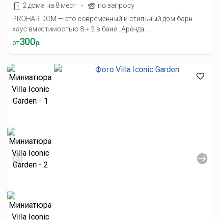
·
2 дома на 8 мест
по запросу
PROHAR DOM — это современный и стильный дом барн
хаус вместимостью 8 + 2 в бане . Аренда...
300
от
р.