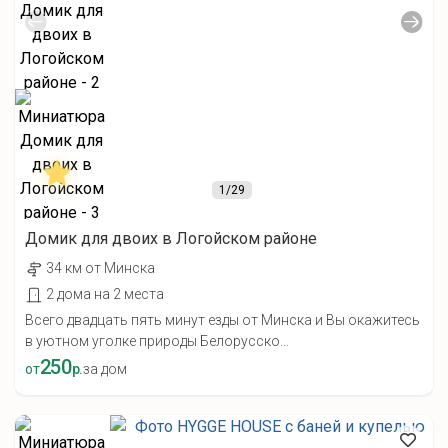
1
/29
Домик для двоих в Логойском районе
34 км от Минска
2 дома на 2 места
Всего двадцать пять минут езды от Минска и Вы окажитесь
в уютном уголке природы Белорусско...
250
от
р.
за дом