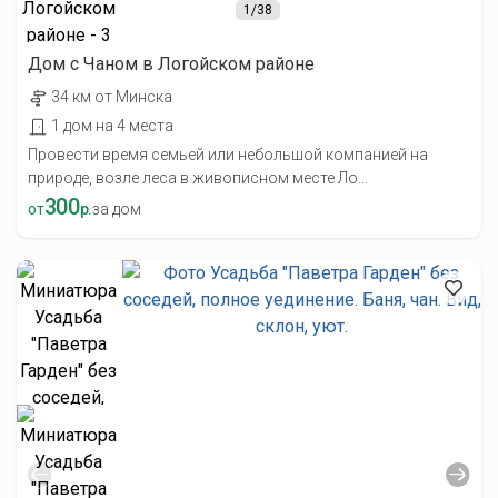
1
/38
Дом с Чаном в Логойском районе
34 км от Минска
1 дом на 4 места
Провести время семьей или небольшой компанией на
природе, возле леса в живописном месте Ло...
300
от
р.
за дом