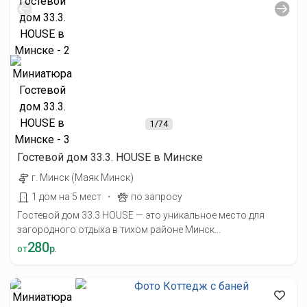
1
/74
Гостевой дом 33.3. HOUSE в Минске
г. Минск (Маяк Минск)
·
1 дом на 5 мест
по запросу
Гостевой дом 33.3 HOUSE — это уникальное место для
загородного отдыха в тихом районе Минск...
280
от
р.