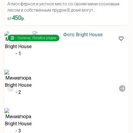
Атмосферное и уютное место со своим мини сосновым
лесом и собственным прудом.В доме могут...
450
от
р.
Силичи, Логойск рядом