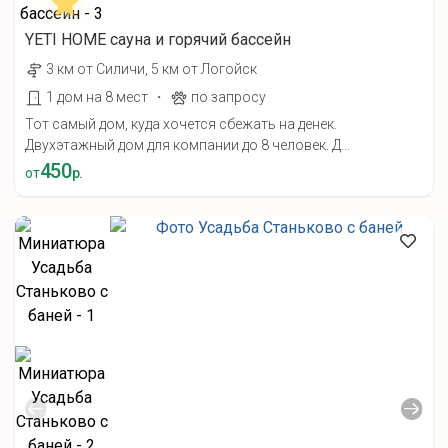
YETI HOME cауна и горячий бассейн
3 км от Силичи, 5 км от Логойск
·
1 дом на 8 мест
по запросу
Тот самый дом, куда хочется сбежать на денек.
Двухэтажный дом для компании до 8 человек. Д...
450
от
р.