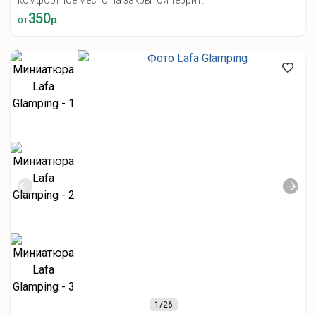
комфортное место на закрытой террит...
350
от
р.
1
/26