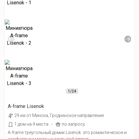
1
/24
A-frame Lisenok
29 км от Минска, Гродненское направление
·
1 дом на 4 места
по запросу
A-frame треугольный домик Lisenok это романтическое и