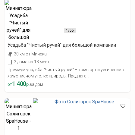
1
/55
Усадьба "Чистый ручей" для большой компании
30 км от Минска
2 дома на 13 мест
Премиум усадьба "Чистый ручей" – комфорт и уединение в
живописном уголке природы. Предлага...
1 400
от
р.
за дом