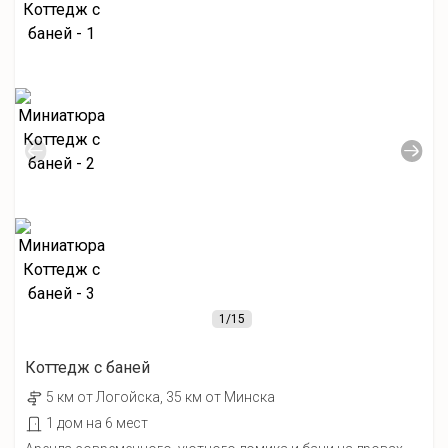
1
/15
Коттедж с баней
5 км от Лoгойcка, 35 км от Минска
1 дом на 6 мест