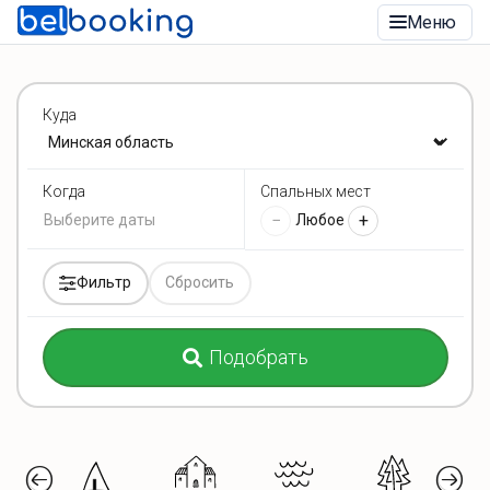
Меню
Куда
Спальных мест
Когда
−
+
Любое
Фильтр
Сбросить
Подобрать