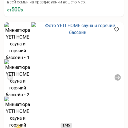
всей семьи на праздновании вашего мер...
500
от
р.
1
/45