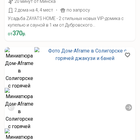
20 минут от Минска
·
2 дома на 4, 4 мест
по запросу
Усадьба ZAYATS HOME - 2 стильных новых VIP-домика с
купелью и сауной в 1 км от Дубровского...
370
от
р.