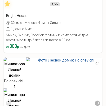
1
/25
Bright House
30 км от Минска, 4 км от Силичи
1 дом на 6 мест
Минск, Силичи, Логойск, уютный и комфортный дом
вместимость до 6 человек, всего в 30 км...
300
от
р.
за дом