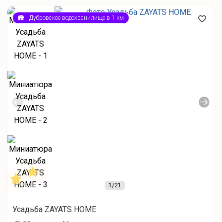
Дубровское водохранилище в 1 км
1
/21
Усадьба ZAYATS HOME