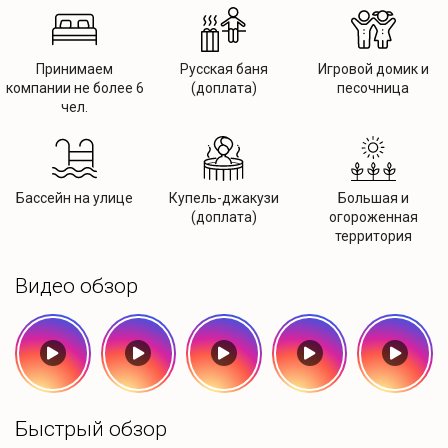
Принимаем
Русская баня
Игровой домик и
компании не более 6
(доплата)
песочница
чел.
Бассейн на улице
Купель-джакузи
Большая и
(доплата)
огороженная
территория
Видео обзор
Быстрый обзор