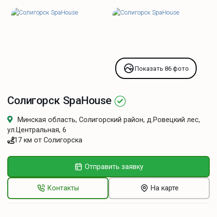
Показать 86 фото
Солигорск SpaHouse
Минская область, Солигорский район, д.Ровецкий лес,
ул.Центральная, 6
17 км от Солигорска
Отправить заявку
Контакты
На карте