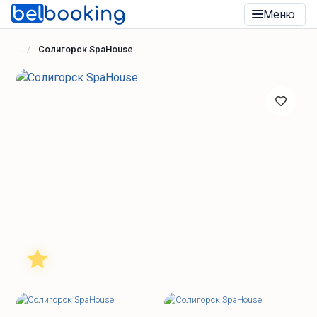
Меню
Солигорск SpaHouse