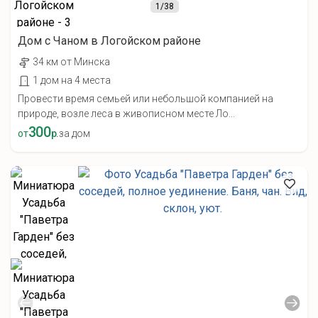
1
/38
Дом с Чаном в Логойском районе
34 км от Минска
1 дом на 4 места
Провести время семьей или небольшой компанией на
природе, возле леса в живописном месте Ло...
300
от
р.
за дом