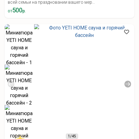
всей семьи на праздновании вашего мер...
500
от
р.
1
/45