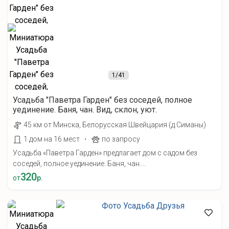
1
/41
Усадьба "Паветра Гарден" без соседей, полное
уединение. Баня, чан. Вид, склон, уют.
45 км от Минска, Белорусская Швейцария (д.Симаны)
·
1 дом на 16 мест
по запросу
Усадьба «Паветра Гарден» предлагает дом с садом без
соседей, полное уединение. Баня, чан....
320
от
р.