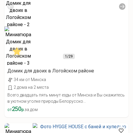
1
/29
Домик для двоих в Логойском районе
34 км от Минска
2 дома на 2 места
Всего двадцать пять минут езды от Минска и Вы окажитесь
в уютном уголке природы Белорусско...
250
от
р.
за дом