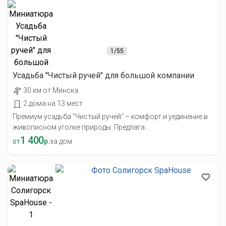
1
/55
Усадьба "Чистый ручей" для большой компании
30 км от Минска
2 дома на 13 мест
Премиум усадьба "Чистый ручей" – комфорт и уединение в
живописном уголке природы. Предлага...
1 400
от
р.
за дом