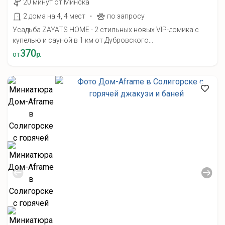
20 минут от Минска
·
2 дома на 4, 4 мест
по запросу
Усадьба ZAYATS HOME - 2 стильных новых VIP-домика с
купелью и сауной в 1 км от Дубровского...
370
от
р.