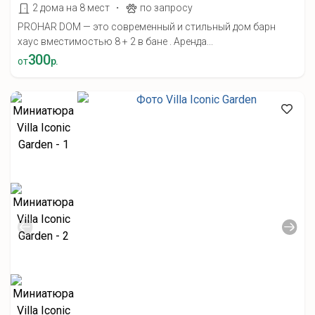
·
2 дома на 8 мест
по запросу
PROHAR DOM — это современный и стильный дом барн
хаус вместимостью 8 + 2 в бане . Аренда...
300
от
р.