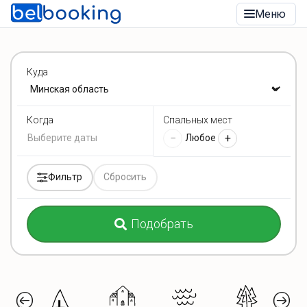
Меню
Куда
Спальных мест
Когда
−
+
Любое
Фильтр
Сбросить
Подобрать