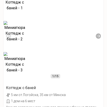
1
/15
Коттедж с баней
5 км от Лoгойcка, 35 км от Минска
1 дом на 6 мест