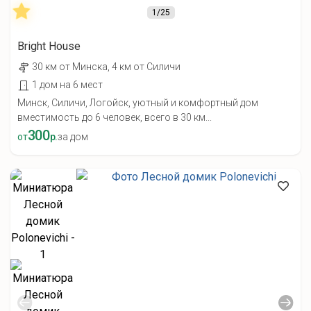
1
/25
Bright House
30 км от Минска, 4 км от Силичи
1 дом на 6 мест
Минск, Силичи, Логойск, уютный и комфортный дом
вместимость до 6 человек, всего в 30 км...
300
от
р.
за дом