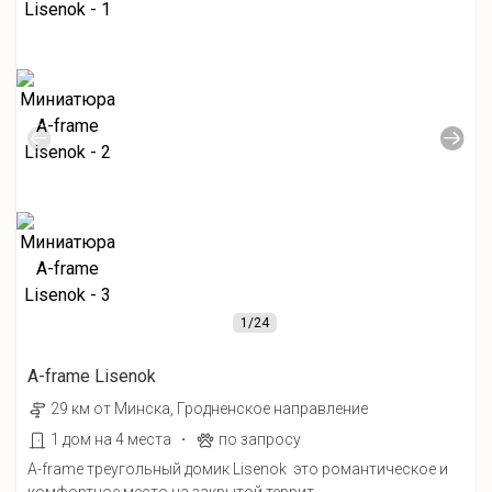
1
/24
A-frame Lisenok
29 км от Минска, Гродненское направление
·
1 дом на 4 места
по запросу
A-frame треугольный домик Lisenok это романтическое и