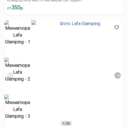
комфортное место на закрытой террит...
350
от
р.
1
/26