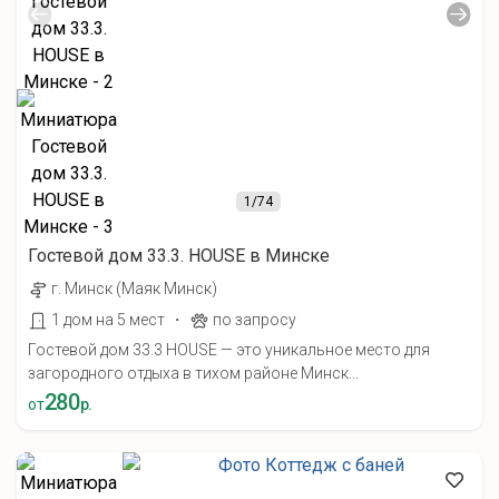
1
/74
Гостевой дом 33.3. HOUSE в Минске
г. Минск (Маяк Минск)
·
1 дом на 5 мест
по запросу
Гостевой дом 33.3 HOUSE — это уникальное место для
загородного отдыха в тихом районе Минск...
280
от
р.