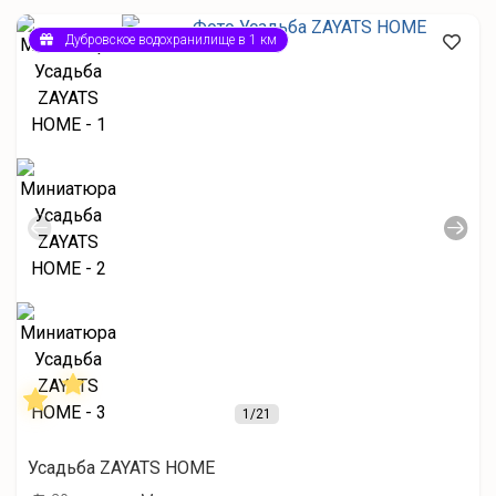
Дубровское водохранилище в 1 км
1
/21
Усадьба ZAYATS HOME