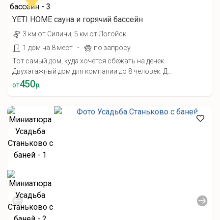
YETI HOME cауна и горячий бассейн
3 км от Силичи, 5 км от Логойск
·
1 дом на 8 мест
по запросу
Тот самый дом, куда хочется сбежать на денек.
Двухэтажный дом для компании до 8 человек. Д...
450
от
р.