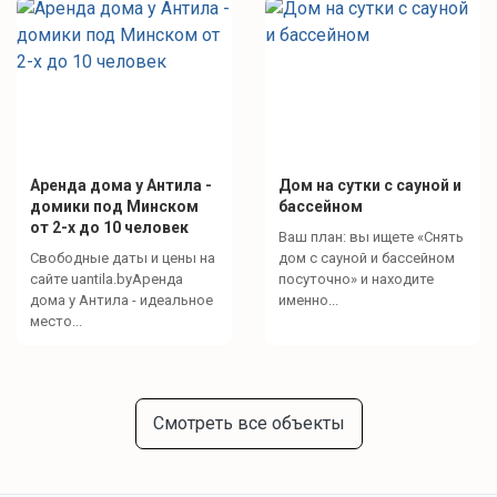
Аренда дома у Антила -
Дом на сутки с сауной и
домики под Минском
бассейном
от 2-х до 10 человек
Ваш план: вы ищете «Снять
Свободные даты и цены на
дом с сауной и бассейном
сайте uantila.byАренда
посуточно» и находите
дома у Антила - идеальное
именно...
место...
Смотреть все объекты