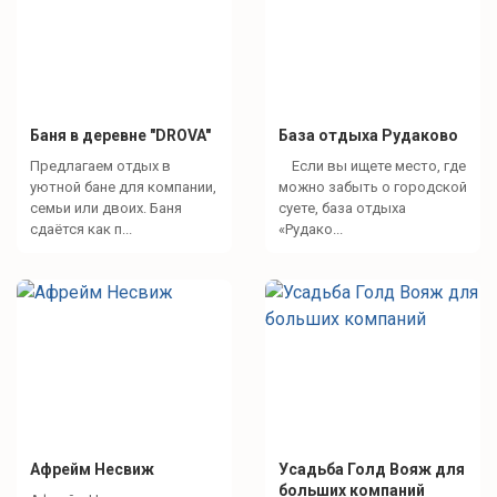
Баня в деревне "DROVA"
База отдыха Рудаково
Предлагаем отдых в
Если вы ищете место, где
уютной бане для компании,
можно забыть о городской
семьи или двоих. Баня
суете, база отдыха
сдаётся как п...
«Рудако...
Афрейм Несвиж
Усадьба Голд Вояж для
больших компаний