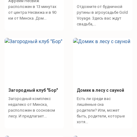
Афрейм Несвиж
расположен в 13 минутах
Отдохните от будничной
от центра Несвижа и в 90
рутины в агроусадьбе Gold
км от Минска. Дом...
Voyage. Здесь вас ждут
свадьба,...
Загородный клуб "Бор"
Домик в лесу с сауной
Загородный комплекс
Есть ли среди вас
недалеко от Минска,
лишённые сна
расположен в сосновом
родители? Или, может
лесу. И предлагает...
быть, родители, которые
хотя...