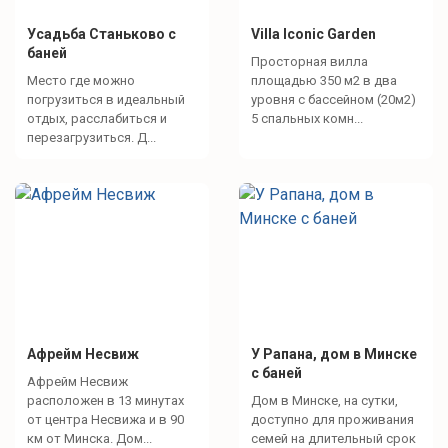
Усадьба Станьково с
Villa Iconic Garden
баней
Просторная вилла
Место где можно
площадью 350 м2 в два
погрузиться в идеальный
уровня с бассейном (20м2)
отдых, расслабиться и
5 спальных комн...
перезагрузиться. Д...
Афрейм Несвиж
У Рапана, дом в Минске
с баней
Афрейм Несвиж
расположен в 13 минутах
Дом в Минске, на сутки,
от центра Несвижа и в 90
доступно для проживания
км от Минска. Дом...
семей на длительный срок