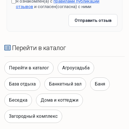
Я ознакомлен(а) с
правилами публикации
отзывов
и согласен(согласна) с ними
Отправить отзыв
Перейти в каталог
Перейти в каталог
Агроусадьба
База отдыха
Банкетный зал
Баня
Беседка
Дома и коттеджи
Загородный комплекс