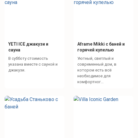
YETI ICE джакузи и
Aframe Mikki с баней и
сауна
горячей купелью
В субботу стоимость
Уютный, светлый и
указана вместе с сауной и
современный дом, в
джакузи.
котором есть всё
необходимое для
комфортног...