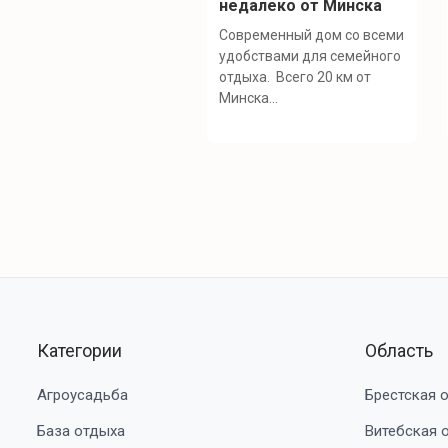
недалеко от Минска
Современный дом со всеми
удобствами для семейного
отдыха. Всего 20 км от
Минска...
Категории
Область
Агроусадьба
Брестская 
База отдыха
Витебская 