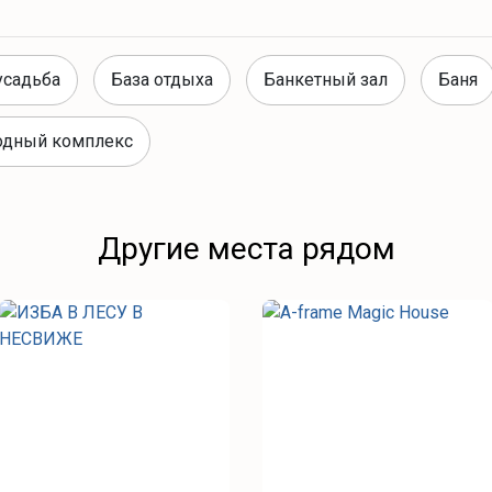
усадьба
База отдыха
Банкетный зал
Баня
одный комплекс
Другие места рядом