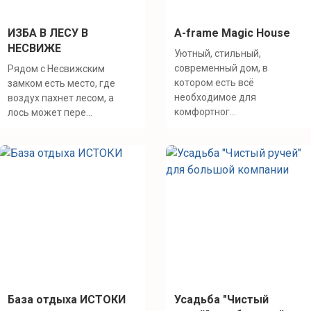
ИЗБА В ЛЕСУ В
A-frame Magic House
НЕСВИЖЕ
Уютный, стильный,
современный дом, в
Рядом с Несвижским
котором есть всё
замком есть место, где
необходимое для
воздух пахнет лесом, а
комфортног...
лось может пере...
База отдыха ИСТОКИ
Усадьба "Чистый