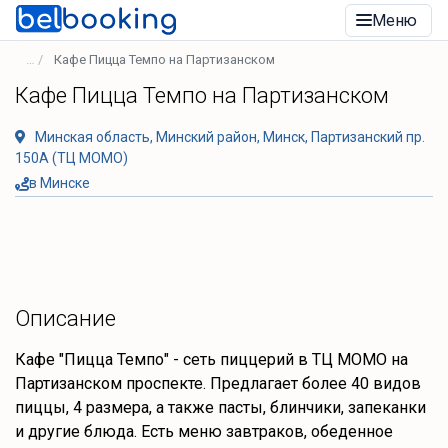
Меню
Кафе Пицца Темпо на Партизанском
Кафе Пицца Темпо на Партизанском
Минская область, Минский район, Минск, Партизанский пр.
150А (ТЦ МОМО)
в Минске
Описание
Кафе "Пицца Темпо" - сеть пиццерий в ТЦ МОМО на
Партизанском проспекте. Предлагает более 40 видов
пиццы, 4 размера, а также пасты, блинчики, запеканки
и другие блюда. Есть меню завтраков, обеденное