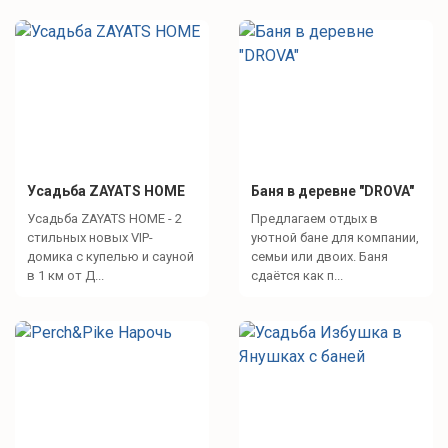
Усадьба ZAYATS HOME
Баня в деревне "DROVA"
Усадьба ZAYATS HOME - 2
Предлагаем отдых в
стильных новых VIP-
уютной бане для компании,
домика с купелью и сауной
семьи или двоих. Баня
в 1 км от Д...
сдаётся как п...