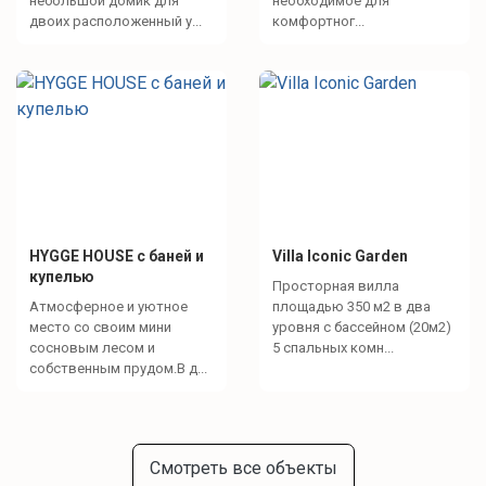
небольшой домик для
необходимое для
двоих расположенный у...
комфортног...
HYGGE HOUSE с баней и
Villa Iconic Garden
купелью
Просторная вилла
Атмосферное и уютное
площадью 350 м2 в два
место со своим мини
уровня с бассейном (20м2)
сосновым лесом и
5 спальных комн...
собственным прудом.В д...
Смотреть все объекты