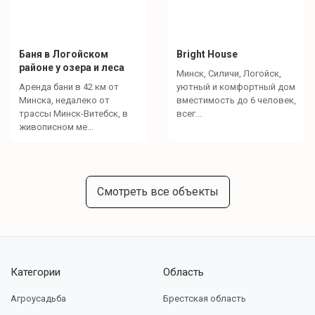
Баня в Логойском
Bright House
районе у озера и леса
Минск, Силичи, Логойск,
Аренда бани в 42 км от
уютный и комфортный дом
Минска, недалеко от
вместимость до 6 человек,
трассы Минск-Витебск, в
всег...
живописном ме...
Смотреть все объекты
Категории
Область
Агроусадьба
Брестская область