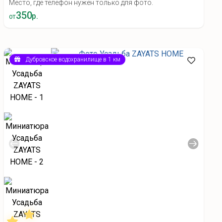
Место, где телефон нужен только для фото.
350
р.
от
Дубровское водохранилище в 1 км