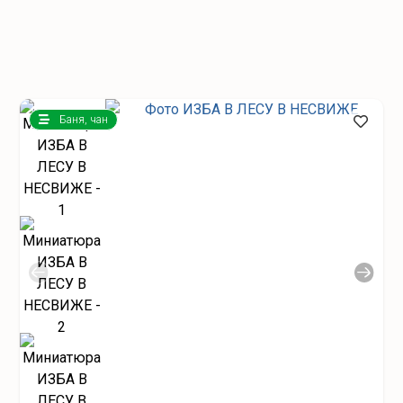
Баня, чан