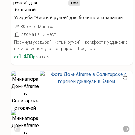
1
/55
Усадьба "Чистый ручей" для большой компании
30 км от Минска
2 дома на 13 мест
Премиум усадьба "Чистый ручей" – комфорт и уединение
в живописном уголке природы. Предлага...
1 400
р.
от
за дом