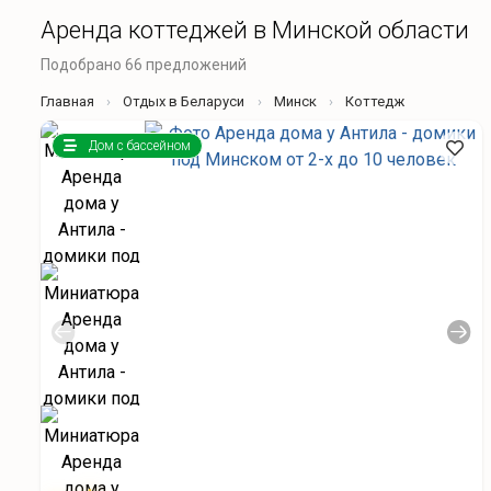
Аренда коттеджей в Минской области
Подобрано 66 предложений
Главная
Отдых в Беларуси
Минск
Коттедж
Дом с бассейном