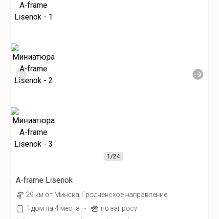
1
/24
A-frame Lisenok
29 км от Минска, Гродненское направление
·
1 дом на 4 места
по запросу