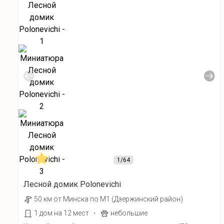
1
/64
Лесной домик Polonevichi
50 км от Минска по М1 (Дзержинский район)
·
1 дом на 12 мест
небольшие