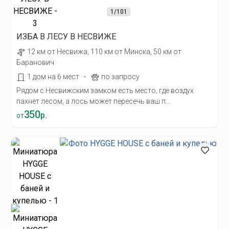
1
/101
ИЗБА В ЛЕСУ В НЕСВИЖЕ
12 км от Несвижа, 110 км от Минска, 50 км от
Баранович
·
1 дом на 6 мест
по запросу
Рядом с Несвижским замком есть место, где воздух
пахнет лесом, а лось может пересечь ваш п...
350
р.
от