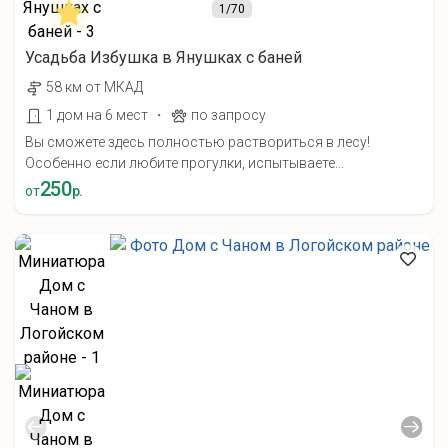
1
/70
Усадьба Избушка в Янушках с баней
58 км от МКАД
·
1 дом на 6 мест
по запросу
Вы сможете здесь полностью раствориться в лесу!
Особенно если любите прогулки, испытываете...
250
от
р.