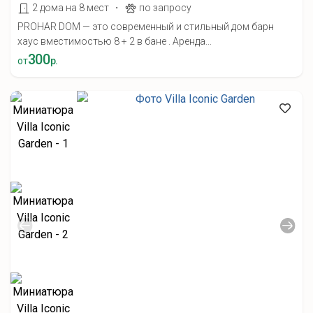
·
2 дома на 8 мест
по запросу
PROHAR DOM — это современный и стильный дом барн
хаус вместимостью 8 + 2 в бане . Аренда...
300
от
р.