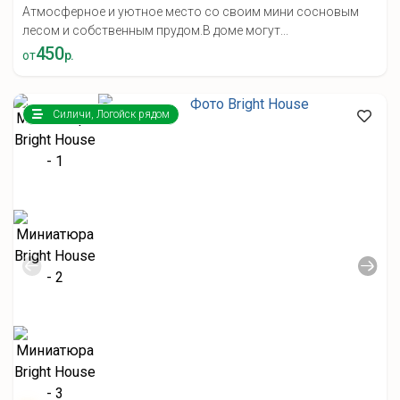
Атмосферное и уютное место со своим мини сосновым
лесом и собственным прудом.В доме могут...
450
от
р.
Силичи, Логойск рядом