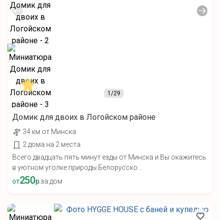
1
/29
Домик для двоих в Логойском районе
34 км от Минска
2 дома на 2 места
Всего двадцать пять минут езды от Минска и Вы окажитесь
в уютном уголке природы Белорусско...
250
от
р.
за дом