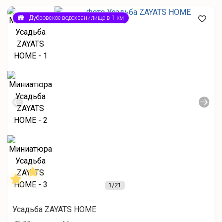
Дубровское водохранилище в 1 км
1
/21
Усадьба ZAYATS HOME