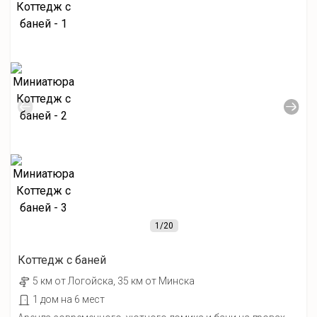
1
/20
Коттедж с баней
5 км от Лoгойcка, 35 км от Минска
1 дом на 6 мест