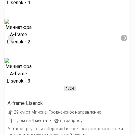
1
/24
A-frame Lisenok
29 км от Минска, Гродненское направление
·
1 дом на 4 места
по запросу
A-frame треугольный домик Lisenok это романтическое и