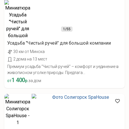
1
/55
Усадьба "Чистый ручей" для большой компании
30 км от Минска
2 дома на 13 мест
Премиум усадьба "Чистый ручей" – комфорт и уединение в
живописном уголке природы. Предлага...
1 400
от
р.
за дом