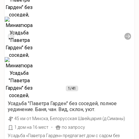
1
/41
Усадьба "Паветра Гарден" без соседей, полное
уединение. Баня, чан. Вид, склон, уют.
45 км от Минска, Белорусская Швейцария (д.Симаны)
·
1 дом на 16 мест
по запросу
Усадьба «Паветра Гарден» предлагает дом с садом без