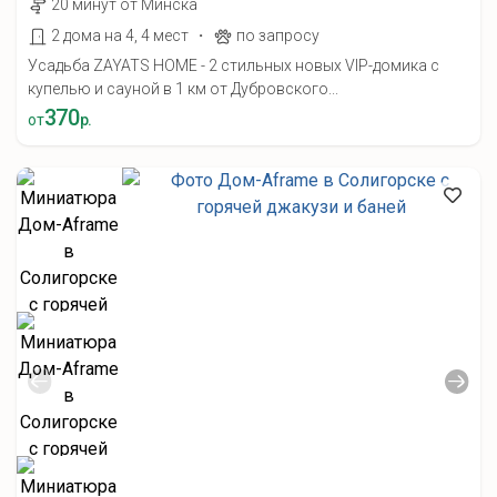
20 минут от Минска
·
2 дома на 4, 4 мест
по запросу
Усадьба ZAYATS HOME - 2 стильных новых VIP-домика с
купелью и сауной в 1 км от Дубровского...
370
от
р.