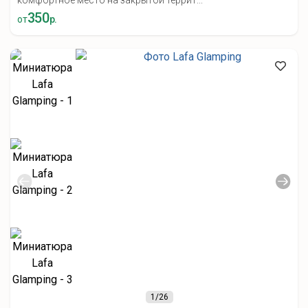
комфортное место на закрытой террит...
350
от
р.
1
/26