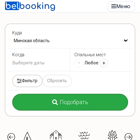
Меню
Куда
Спальных мест
Когда
−
+
Любое
Фильтр
Сбросить
Подобрать