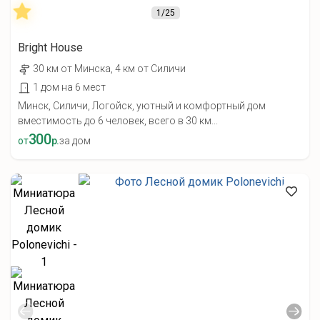
1
/25
Bright House
30 км от Минска, 4 км от Силичи
1 дом на 6 мест
Минск, Силичи, Логойск, уютный и комфортный дом
вместимость до 6 человек, всего в 30 км...
300
от
р.
за дом