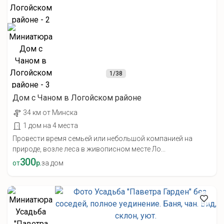
1
/38
Дом с Чаном в Логойском районе
34 км от Минска
1 дом на 4 места
Провести время семьей или небольшой компанией на
природе, возле леса в живописном месте Ло...
300
от
р.
за дом