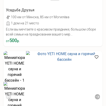
Усадьба Друзья
100 км от Минска, 85 км от Могилёва
1 дом на 21 место
Если вы мечтаете о красивом празднике, большом сборе
всей семьи на праздновании вашего мер...
500
от
р.