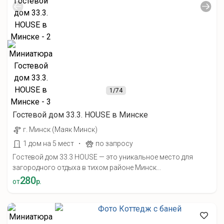
1
/74
Гостевой дом 33.3. HOUSE в Минске
г. Минск (Маяк Минск)
·
1 дом на 5 мест
по запросу
Гостевой дом 33.3 HOUSE — это уникальное место для
загородного отдыха в тихом районе Минск...
280
от
р.