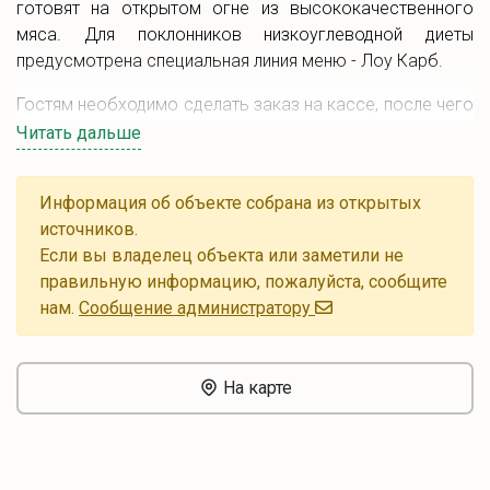
готовят на открытом огне из высококачественного
мяса. Для поклонников низкоуглеводной диеты
предусмотрена специальная линия меню - Лоу Карб.
Гостям необходимо сделать заказ на кассе, после чего
блюда принесут к столику.
Читать дальше
Информация об объекте собрана из открытых
источников.
Если вы владелец объекта или заметили не
правильную информацию, пожалуйста, сообщите
нам.
Cообщение администратору
На карте