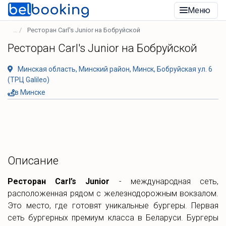
Меню
Ресторан Carl's Junior на Бобруйской
Ресторан Carl's Junior на Бобруйской
Минская область, Минский район, Минск, Бобруйская ул. 6
(ТРЦ Galileo)
в Минске
Описание
Ресторан Carl’s Junior
- международная сеть,
расположенная рядом с железнодорожным вокзалом.
Это место, где готовят уникальные бургеры. Первая
сеть бургерных премиум класса в Беларуси. Бургеры