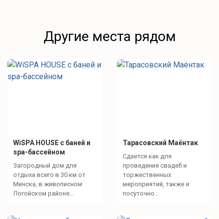
Другие места рядом
WiSPA HOUSE с баней и
Тарасовский Маёнтак
spa-бассейном
Сдается как для
Загородный дом для
проведения свадеб и
отдыха всего в 30 км от
торжественных
Минска, в живописном
мероприятий, также и
Логойском районе...
посуточно...