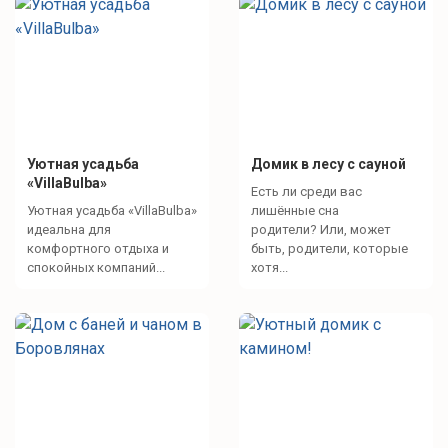
Уютная усадьба
Домик в лесу с сауной
«VillaBulba»
Есть ли среди вас
Уютная усадьба «VillaBulba»
лишённые сна
идеальна для
родители? Или, может
комфортного отдыха и
быть, родители, которые
спокойных компаний...
хотя...