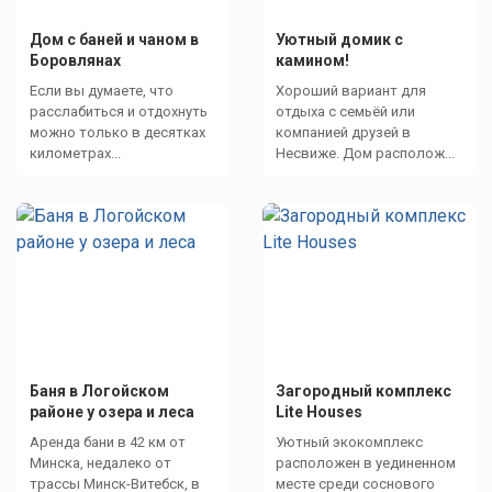
Дом с баней и чаном в
Уютный домик с
Боровлянах
камином!
Если вы думаете, что
Хороший вариант для
расслабиться и отдохнуть
отдыха с семьёй или
можно только в десятках
компанией друзей в
километрах...
Несвиже. Дом располож...
Баня в Логойском
Загородный комплекс
районе у озера и леса
Lite Houses
Аренда бани в 42 км от
Уютный экокомплекс
Минска, недалеко от
расположен в уединенном
трассы Минск-Витебск, в
месте среди соснового