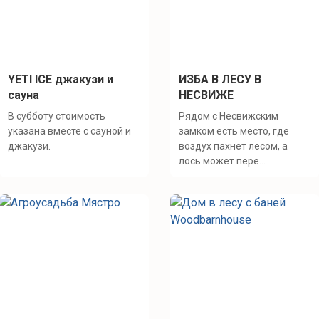
YETI ICE джакузи и
ИЗБА В ЛЕСУ В
сауна
НЕСВИЖЕ
В субботу стоимость
Рядом с Несвижским
указана вместе с сауной и
замком есть место, где
джакузи.
воздух пахнет лесом, а
лось может пере...