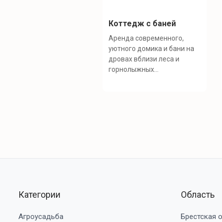
Коттедж с баней
Аренда современного,
уютного домика и бани на
дровах вблизи леса и
горнолыжных...
Категории
Область
Агроусадьба
Брестская 