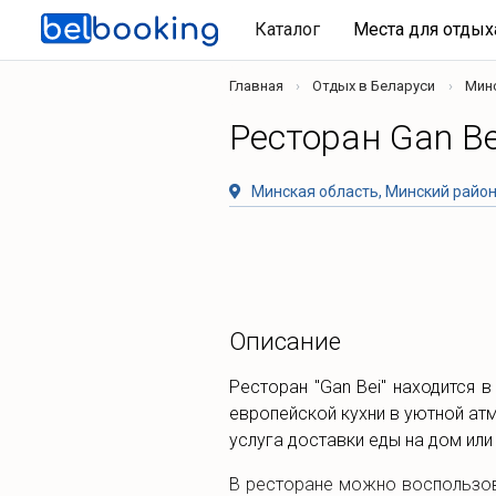
Каталог
Места для отды
Главная
Отдых в Беларуси
Мин
Ресторан Gan Be
Минская область, Минский район,
Описание
Ресторан "Gan Bei" находится 
европейской кухни в уютной ат
услуга доставки еды на дом или
В ресторане можно воспользов