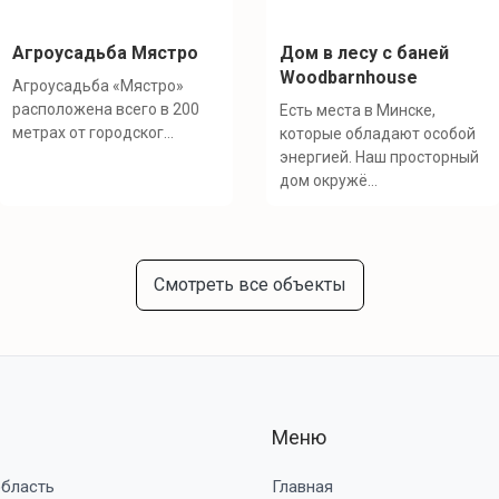
Агроусадьба Мястро
Дом в лесу с баней
Woodbarnhouse
Агроусадьба «Мястро»
расположена всего в 200
Есть места в Минске,
метрах от городског...
которые обладают особой
энергией. Наш просторный
дом окружё...
Смотреть все объекты
Меню
область
Главная