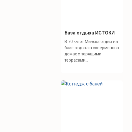
База отдыха ИСТОКИ
В 70 км от Минска отдых на
базе отдыха в соверменных
домах с парящими
террасами...