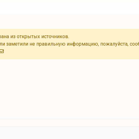
ана из открытых источников.
ли заметили не правильную информацию, пожалуйста, соо