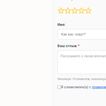
★
★
★
★
★
Имя:
Ваш отзыв:
*
Минимум 10 символов, максимум
Я ознакомлен(а) с
правила