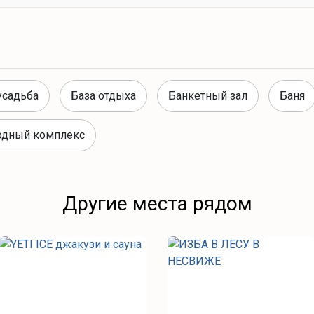
усадьба
База отдыха
Банкетный зал
Баня
одный комплекс
Другие места рядом