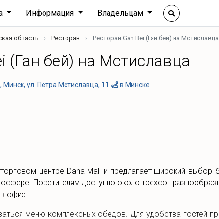
ха
Информация
Владельцам
ская область
Ресторан
Ресторан Gan Bei (Ган бей) на Мстиславца
i (Ган бей) на Мстиславца
 Минск, ул. Петра Мстиславца, 11
в Минске
в торговом центре Dana Mall и предлагает широкий выбор 
мосфере. Посетителям доступно около трехсот разнообразн
 в офис.
аться меню комплексных обедов. Для удобства гостей пре