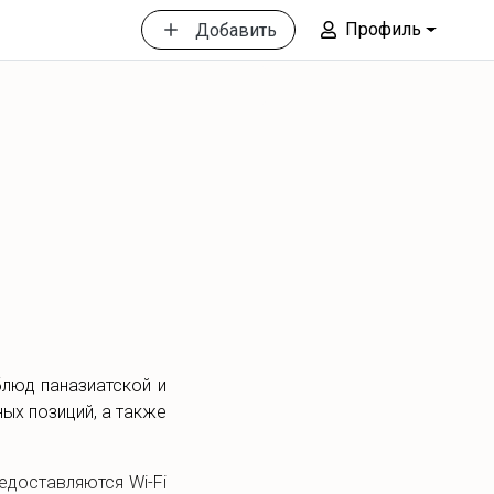
Профиль
Добавить
блюд паназиатской и
ых позиций, а также
доставляются Wi-Fi