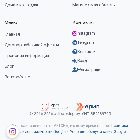
Дома и коттеджи
Могилевская область
Меню
Контакты
Instagram
Главная
Telegram
Договор публичной оферты
Контакты
Правовая информация
Вход
Блог
Регистрация
Вопрос/ответ
© 2016-2026 belbooking.by. УНП ВЕ5239705
Этот сайт защищён reCAPTCHA, и к нему применяются
Политика
конфиденциальности Google
и
Условия обслуживания Google
.