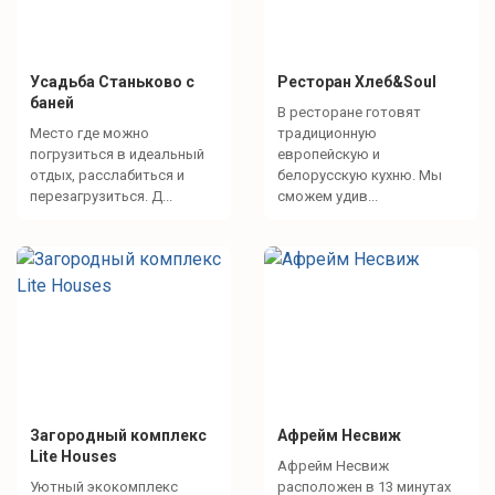
Усадьба Станьково с
Ресторан Хлеб&Soul
баней
В ресторане готовят
Место где можно
традиционную
погрузиться в идеальный
европейскую и
отдых, расслабиться и
белорусскую кухню. Мы
перезагрузиться. Д...
сможем удив...
Загородный комплекс
Афрейм Несвиж
Lite Houses
Афрейм Несвиж
Уютный экокомплекс
расположен в 13 минутах