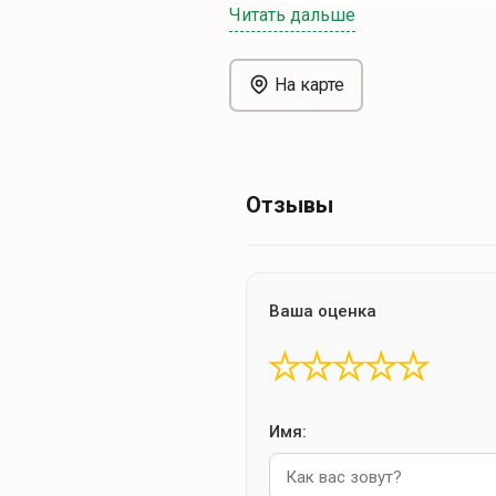
Читать дальше
На карте
Отзывы
Ваша оценка
★
★
★
★
★
Имя: