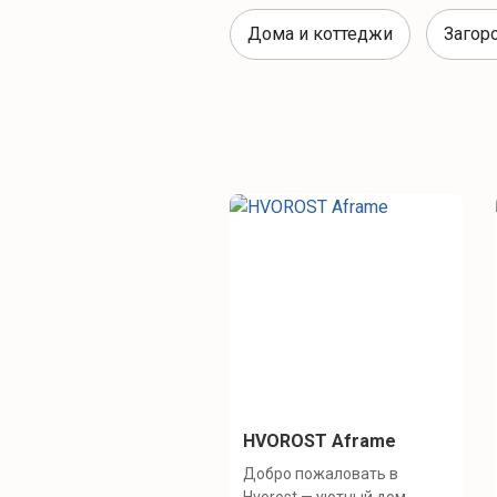
Дома и коттеджи
Загор
HVOROST Aframe
Добро пожаловать в