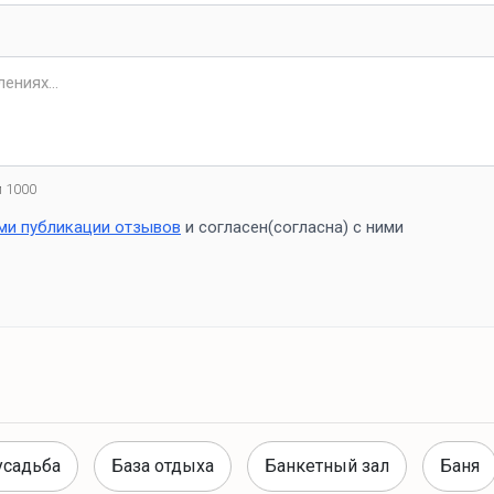
 1000
ми публикации отзывов
и согласен(согласна) с ними
усадьба
База отдыха
Банкетный зал
Баня