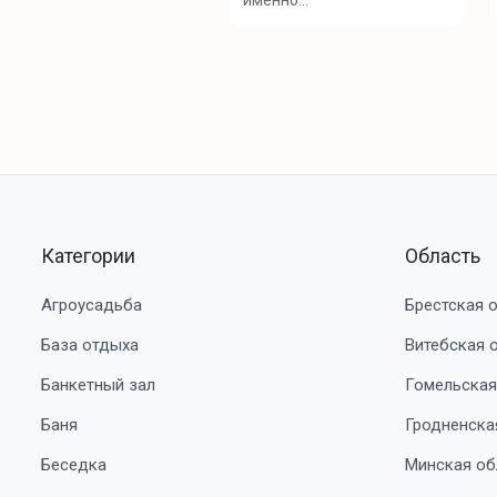
именно...
Категории
Область
Агроусадьба
Брестская 
База отдыха
Витебская 
Банкетный зал
Гомельская
Баня
Гродненска
Беседка
Минская об