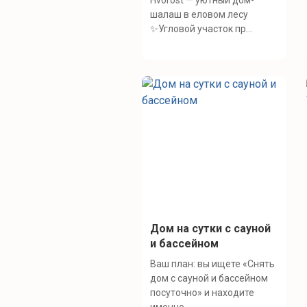
Hvorost — уютный дом-
шалаш в еловом лесу
✨Угловой участок пр...
Дом на сутки с сауной
и бассейном
Ваш план: вы ищете «Снять
дом с сауной и бассейном
посуточно» и находите