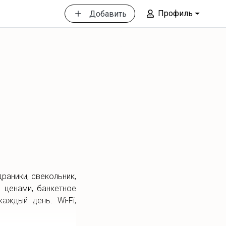
Профиль
Добавить
раники, свекольник,
 ценами, банкетное
аждый день. Wi-Fi,