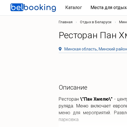
Каталог
Места для отды
Главная
Отдых в Беларуси
Мин
Ресторан Пан 
Минская область, Минский район,
Описание
Ресторан
\"Пан Хмелю\"
- цент
руляда. Меню включает европ
меню для мероприятий. Развл
парковка.