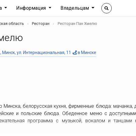
ха
Информация
Владельцам
ская область
Ресторан
Ресторан Пан Хмелю
Хмелю
 Минск, ул. Интернациональная, 11
в Минске
р Минска, белорусская кухня, фирменные блюда: мачанка, д
ейские и польские блюда. Обеденное меню с доступными
екательная программа с музыкой, вокалом и танцами к