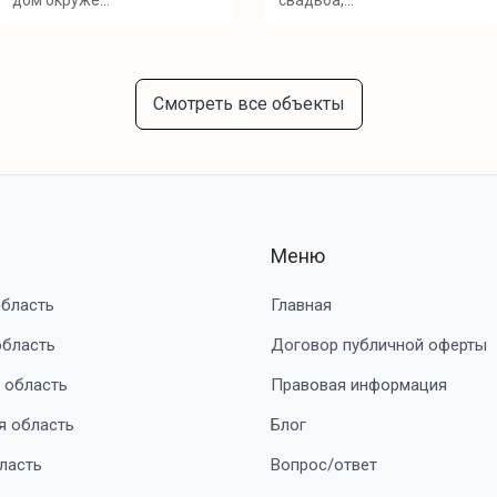
дом окружё...
свадьба,...
Смотреть все объекты
Меню
область
Главная
область
Договор публичной оферты
 область
Правовая информация
я область
Блог
ласть
Вопрос/ответ