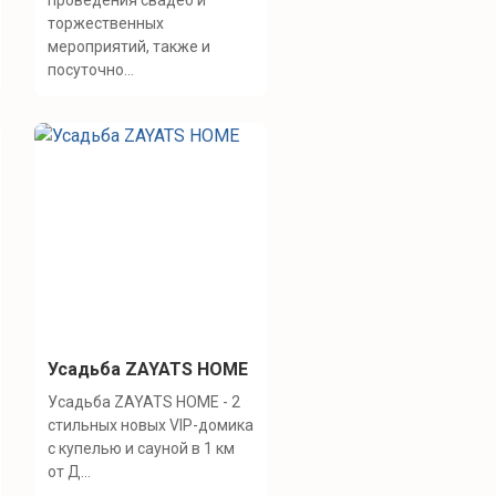
проведения свадеб и
торжественных
мероприятий, также и
посуточно...
Усадьба ZAYATS HOME
Усадьба ZAYATS HOME - 2
стильных новых VIP-домика
с купелью и сауной в 1 км
от Д...