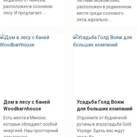
недалеко от Минска,
Уютный экокомплекс
расположен в сосновом
расположен в уединенном
лесу. И предлагает...
месте среди соснового
леса, идеально...
Дом в лесу с баней
Усадьба Голд Вояж
Woodbarnhouse
для больших компаний
Есть места в Минске,
Отдохните от будничной
которые обладают особой
рутины в агроусадьбе Gold
энергией. Наш просторный
Voyage. Здесь вас ждут