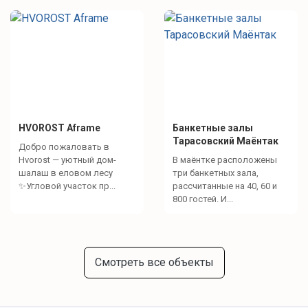
HVOROST Aframe
Банкетные залы
Тарасовский Маёнтак
Добро пожаловать в
Hvorost — уютный дом-
В маёнтке расположены
шалаш в еловом лесу
три банкетных зала,
✨Угловой участок пр...
рассчитанные на 40, 60 и
800 гостей. И...
Смотреть все объекты