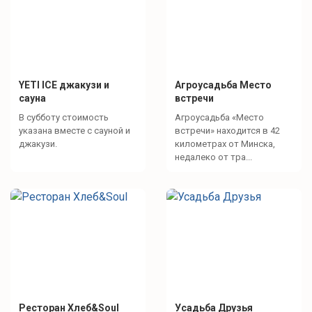
YETI ICE джакузи и
Агроусадьба Место
сауна
встречи
В субботу стоимость
Агроусадьба «Место
указана вместе с сауной и
встречи» находится в 42
джакузи.
километрах от Минска,
недалеко от тра...
Ресторан Хлеб&Soul
Усадьба Друзья