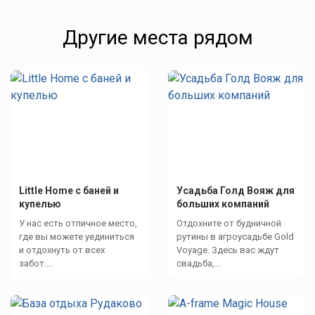
Другие места рядом
Little Home с баней и
Усадьба Голд Вояж для
купелью
больших компаний
У нас есть отличное место,
Отдохните от будничной
где вы можете уединиться
рутины в агроусадьбе Gold
и отдохнуть от всех
Voyage. Здесь вас ждут
забот....
свадьба,...