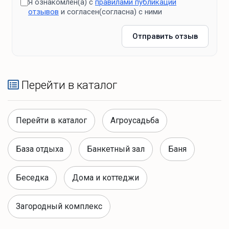
Я ознакомлен(а) с
правилами публикации
отзывов
и согласен(согласна) с ними
Отправить отзыв
Перейти в каталог
Перейти в каталог
Агроусадьба
База отдыха
Банкетный зал
Баня
Беседка
Дома и коттеджи
Загородный комплекс