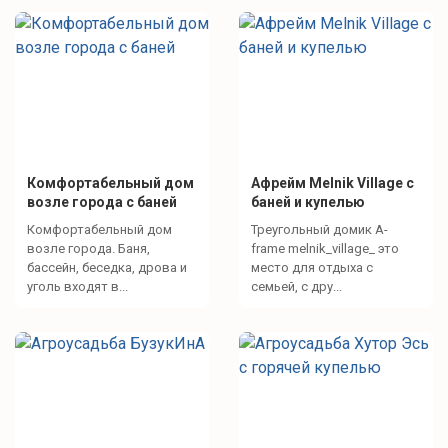
Комфортабельный дом
Афрейм Melnik Village с
возле города с баней
баней и купелью
Комфортабельный дом
Треугольный домик A-
возле города. Баня,
frame melnik_village_ это
бассейн, беседка, дрова и
место для отдыха с
уголь входят в...
семьей, с дру...