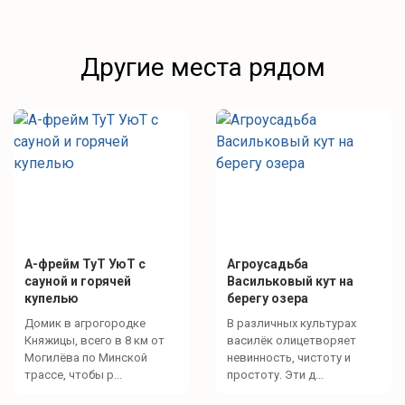
Другие места рядом
А-фрейм ТуТ УюТ с
Агроусадьба
сауной и горячей
Васильковый кут на
купелью
берегу озера
Домик в агрогородке
В различных культурах
Княжицы, всего в 8 км от
василёк олицетворяет
Могилёва по Минской
невинность, чистоту и
трассе, чтобы р...
простоту. Эти д...