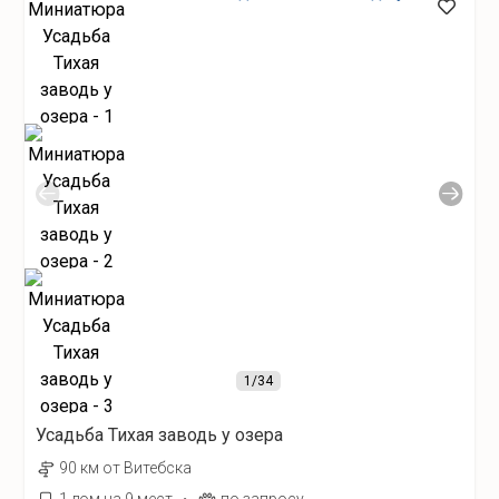
1
/34
Усадьба Тихая заводь у озера
90 км от Витебска
·