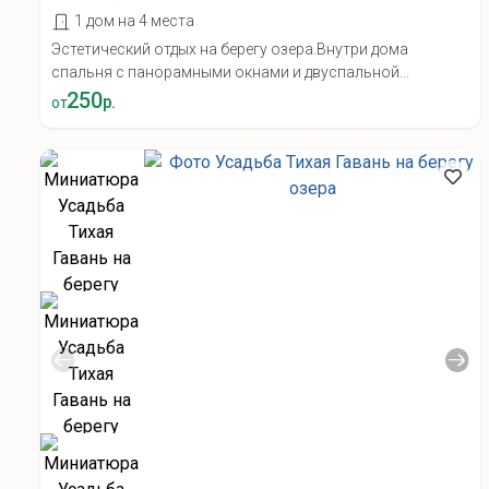
1 дом на 4 места
Эстетический отдых на берегу озера.Внутри дома
спальня с панорамными окнами и двуспальной...
250
р.
от