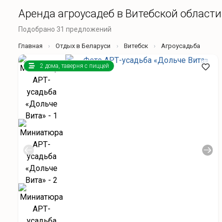
Аренда агроусадеб в Витебской области
Подобрано 31 предложений
Главная
Отдых в Беларуси
Витебск
Агроусадьба
2 дома, таверня с пиццей