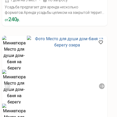
1 дом на 5 мест
по запросу
Усадьба предлагает для аренда несколько
форматов:Аренда усадьбы целиком на закрытой террит...
240
р.
от