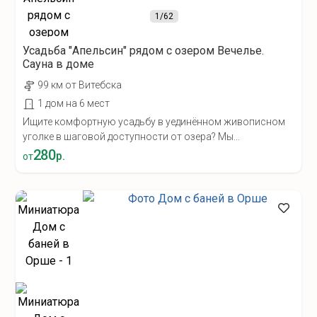
1
/62
Усадьба "Апельсин" рядом с озером Вечелье.
Сауна в доме
99 км от Витебска
1 дом на 6 мест
Ищите комфортную усадьбу в уединённом живописном
уголке в шаговой доступности от озера? Мы...
280
р.
от