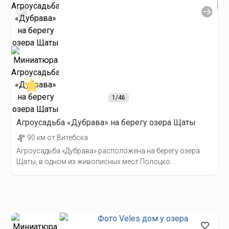
1
/46
Агроусадьба «Дубрава» на берегу озера Щаты
90 км от Витебска
Агроусадьба «Дубрава» расположена на берегу озера
Щаты, в одном из живописных мест Полоцко...