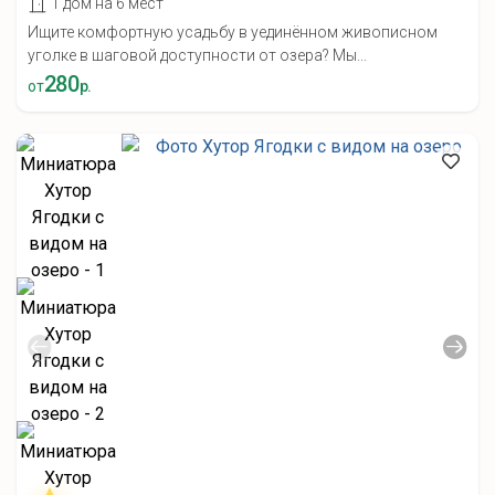
1 дом на 6 мест
Ищите комфортную усадьбу в уединённом живописном
уголке в шаговой доступности от озера? Мы...
280
от
р.