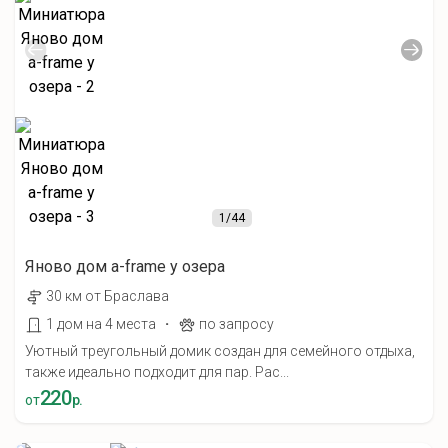
1
/44
Яново дом а-frame у озера
30 км от Браслава
·
1 дом на 4 места
по запросу
Уютный треугольный домик создан для семейного отдыха,
также идеально подходит для пар. Рас...
220
от
р.