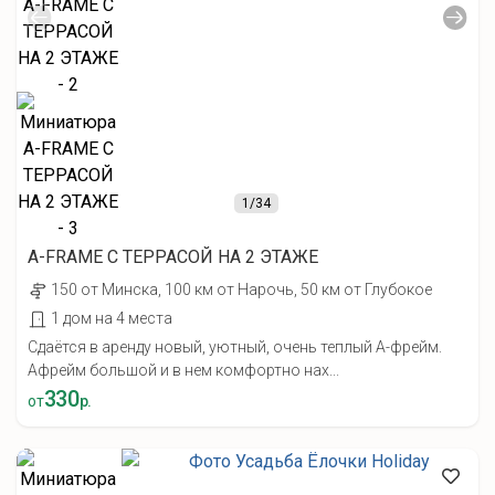
1
/34
А-FRAME С ТЕРРАСОЙ НА 2 ЭТАЖЕ
150 от Минска, 100 км от Нарочь, 50 км от Глубокое
1 дом на 4 места
Сдаётся в аренду новый, уютный, очень теплый А-фрейм.
Афрейм большой и в нем комфортно нах...
330
от
р.