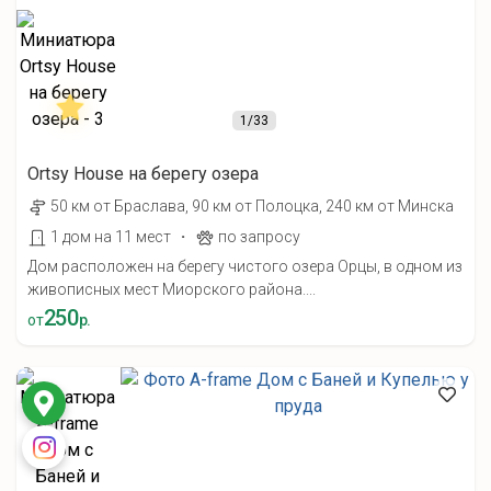
1
/33
Ortsy House на берегу озера
50 км от Браслава, 90 км от Полоцка, 240 км от Минска
·
1 дом на 11 мест
по запросу
Дом расположен на берегу чистого озера Орцы, в одном из
живописных мест Миорского района....
250
от
р.