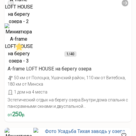
1
/40
A-frame LOFT HOUSE на берегу озера
50 км от Полоцка, Ушачский район, 110 км от Витебска,
180 км от Минска
1 дом на 4 места
Эстетический отдых на берегу озера.Внутри дома спальня с
панорамными окнами и двуспальной...
250
от
р.