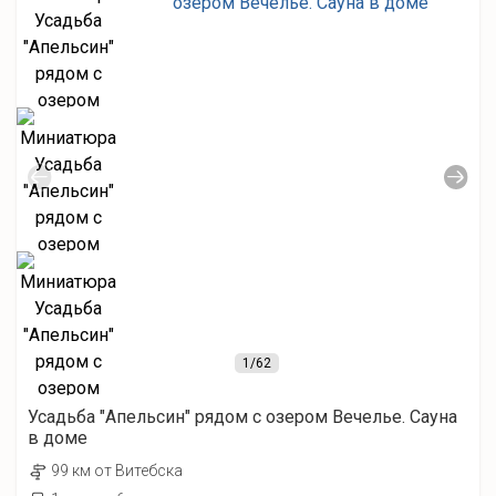
1
/62
Усадьба "Апельсин" рядом с озером Вечелье. Сауна
в доме
99 км от Витебска