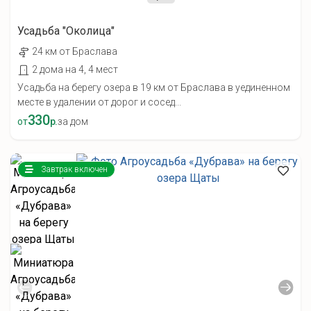
Усадьба "Околица"
24 км от Браслава
2 дома на 4, 4 мест
Усадьба на берегу озера в 19 км от Браслава в уединенном
месте в удалении от дорог и сосед...
330
от
р.
за дом
Завтрак включен