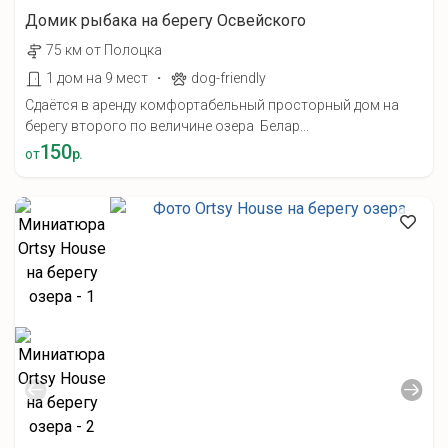
Домик рыбака на берегу Освейского
75 км от Полоцка
·
1 дом на 9 мест
dog-friendly
Сдаётся в аренду комфортабельный просторный дом на
берегу второго по величине озера Белар...
150
от
р.