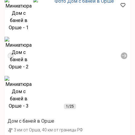
1
/25
Дом с баней в Орше
3 км от Орша, 40 км от границы РФ