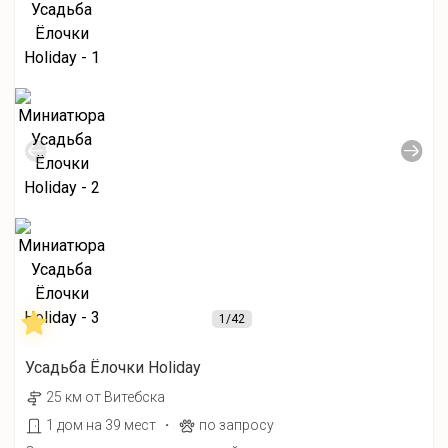
1
/42
Усадьба Ёлочки Holiday
25 км от Витебска
·
1 дом на 39 мест
по запросу