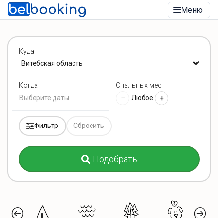
Меню
Куда
Спальных мест
Когда
−
+
Любое
Фильтр
Сбросить
Подобрать