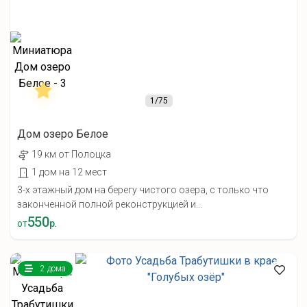
1
/75
Дом озеро Белое
19 км от Полоцка
1 дом на 12 мест
3-х этажный дом на берегу чистого озера, с только что
законченной полной реконструкцией и...
550
от
р.
2 дома