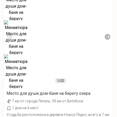
1
/22
Место для души дом-баня на берегу озера
7 км от города Лепель, 99 км от Витебска
1 дом на 6 мест
Усадьба расположена в деревне Новое Лядно, всего в 7 км