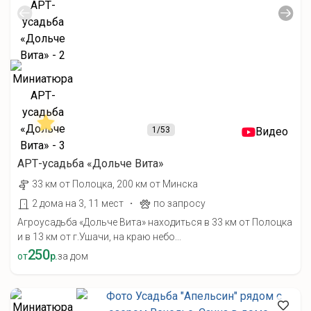
1
/53
Видео
АРТ-усадьба «Дольче Вита»
33 км от Полоцка, 200 км от Минска
·
2 дома на 3, 11 мест
по запросу
Агроусадьба «Дольче Вита» находиться в 33 км от Полоцка
и в 13 км от г.Ушачи, на краю небо...
250
от
р.
за дом