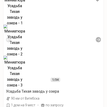
1
/34
Усадьба Тихая заводь у озера
90 км от Витебска
·
1 дом на 9 мест
по запросу