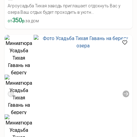
Агроусадьба Тихая заводь приглашает отдохнуть Вас у
озера.Ваш отдых будет проходить в уютн...
350
от
р.
за дом