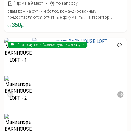
·
1 дом на 9 мест
по запросу
сдам дом на сутки и более, командированным
предоставляются отчетные документы. На территор...
350
от
р.
Дом с сауной и Горячей купелью джакузи