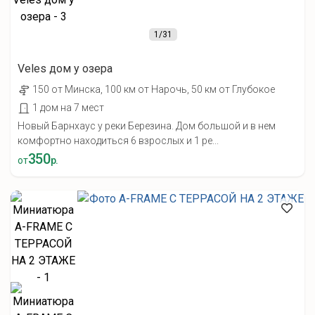
1
/31
Veles дом у озера
150 от Минска, 100 км от Нарочь, 50 км от Глубокое
1 дом на 7 мест
Новый Барнхаус у реки Березина. Дом большой и в нем
комфортно находиться 6 взрослых и 1 ре...
350
от
р.