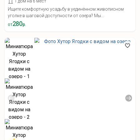
1 дом на 6 мест
Ищите комфортную усадьбу в уединённом живописном
уголке в шаговой доступности от озера? Мы...
280
от
р.