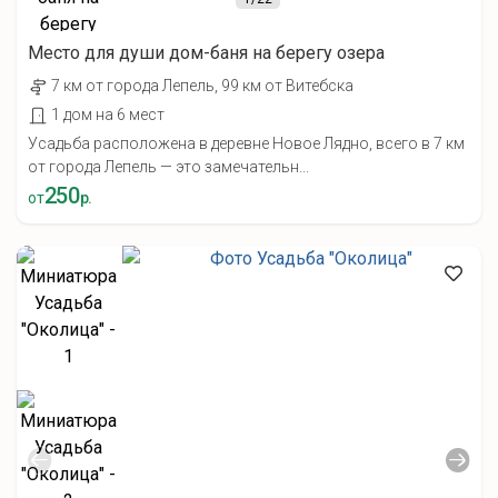
Место для души дом-баня на берегу озера
7 км от города Лепель, 99 км от Витебска
1 дом на 6 мест
Усадьба расположена в деревне Новое Лядно, всего в 7 км
от города Лепель — это замечательн...
250
от
р.