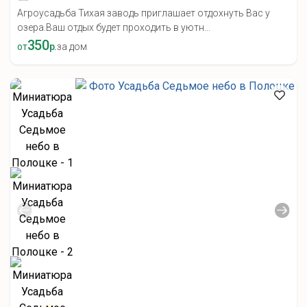
Агроусадьба Тихая заводь приглашает отдохнуть Вас у
озера.Ваш отдых будет проходить в уютн...
350
от
р.
за дом