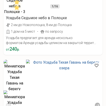
1
/16
Усадьба Седьмое небо в Полоцке
2 км до Новополоцка, 8 км до Полоцка
·
1 дом на 5 мест
по запросу
Усадьба предлагает для аренда несколько
форматов:Аренда усадьбы целиком на закрытой террит...
240
от
р.