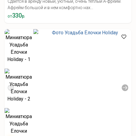
Сдаётся в аренду новый, уютный, очень теплый А-фрейм.
Афрейм большой и в нем комфортно нах...
330
от
р.