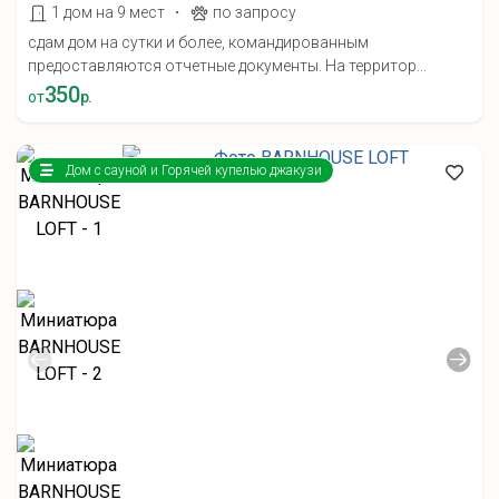
·
1 дом на 9 мест
по запросу
сдам дом на сутки и более, командированным
предоставляются отчетные документы. На территор...
350
от
р.
Дом с сауной и Горячей купелью джакузи