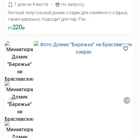
·
1 дом на 4 места
по запросу
Уютный треугольный домик создан для семейного отдыха,
также идеально подходит для пар. Рас...
220
от
р.