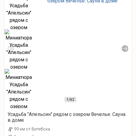
1
/62
Усадьба "Апельсин" рядом с озером Вечелье. Сауна
в доме
99 км от Витебска