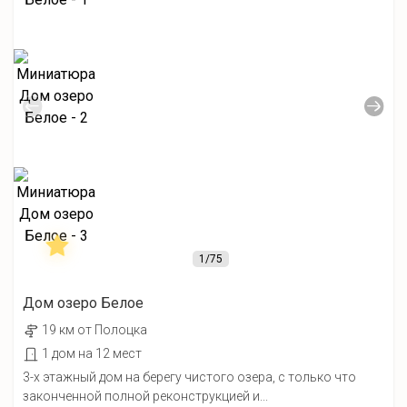
1
/75
Дом озеро Белое
19 км от Полоцка
1 дом на 12 мест
3-х этажный дом на берегу чистого озера, с только что
законченной полной реконструкцией и...