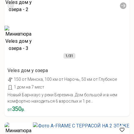
1
/31
Veles дом у озера
150 от Минска, 100 км от Нарочь, 50 км от Глубокое
1 дом на 7 мест
Новый Барнхаус у реки Березина. Дом большой и в нем
комфортно находиться 6 взрослых и 1 ре...
350
от
р.