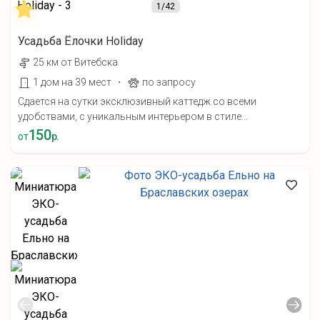
1
/42
Усадьба Ёлочки Holiday
25 км от Витебска
·
1 дом на 39 мест
по запросу
Сдается на сутки эксклюзивный каттедж со всеми
удобствами, с уникальным интерьером в стиле...
150
от
р.