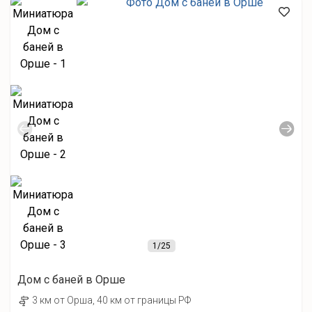
1
/25
Дом с баней в Орше
3 км от Орша, 40 км от границы РФ