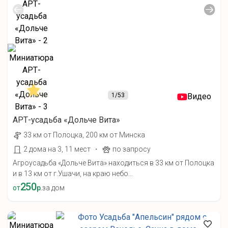
1
/53
Видео
АРТ-усадьба «Дольче Вита»
33 км от Полоцка, 200 км от Минска
·
2 дома на 3, 11 мест
по запросу
Агроусадьба «Дольче Вита» находиться в 33 км от Полоцка
и в 13 км от г.Ушачи, на краю небо...
250
от
р.
за дом