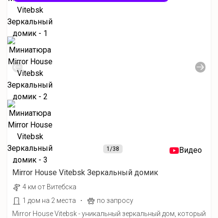
1
/38
Видео
Mirror House Vitebsk Зеркальный домик
4 км от Витебска
·
1 дом на 2 места
по запросу
Mirror House Vitebsk - уникальный зеркальный дом, который