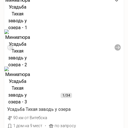
1
/34
Усадьба Тихая заводь у озера
90 км от Витебска
·
1 дом на 9 мест
по запросу