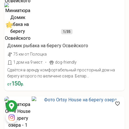
1
/35
Домик рыбака на берегу Освейского
75 км от Полоцка
·
1 дом на 9 мест
dog-friendly
Сдаётся в аренду комфортабельный просторный дом на
берегу второго по величине озера Белар...
150
от
р.