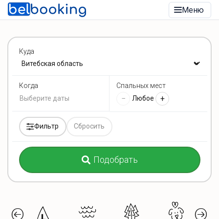
Меню
Куда
Спальных мест
Когда
−
+
Любое
Фильтр
Сбросить
Подобрать