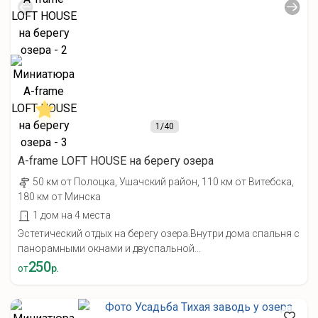
1
/40
A-frame LOFT HOUSE на берегу озера
50 км от Полоцка, Ушачский район, 110 км от Витебска,
180 км от Минска
1 дом на 4 места
Эстетический отдых на берегу озера.Внутри дома спальня с
панорамными окнами и двуспальной...
250
от
р.