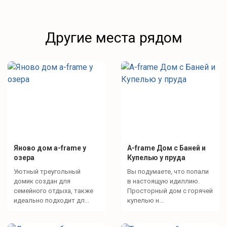
Другие места рядом
Яново дом а-frame у
A-frame Дом с Баней и
озера
Купелью у пруда
Уютный треугольный
Вы подумаете, что попали
домик создан для
в настоящую идиллию.
семейного отдыха, также
Просторный дом с горячей
идеально подходит дл...
купелью н...