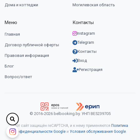
Дома и коттеджи
Могилевская область
Меню
Контакты
Instagram
Главная
Telegram
Договор публичной оферты
Контакты
Правовая информация
Вход
Блог
Регистрация
Вопрос/ответ
© 2016-2026 belbooking.by. УНП ВЕ5239705
Этот сайт защищён reCAPTCHA, и к нему применяются
Политика
конфиденциальности Google
и
Условия обслуживания Google
.