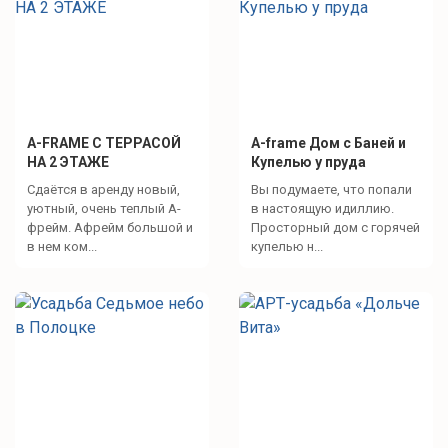
А-FRAME С ТЕРРАСОЙ
A-frame Дом с Баней и
НА 2 ЭТАЖЕ
Купелью у пруда
Сдаётся в аренду новый,
Вы подумаете, что попали
уютный, очень теплый А-
в настоящую идиллию.
фрейм. Афрейм большой и
Просторный дом с горячей
в нем ком...
купелью н...