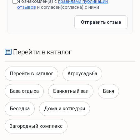
Я ознакомлен(а) с
правилами публикации
отзывов
и согласен(согласна) с ними
Отправить отзыв
Перейти в каталог
Перейти в каталог
Агроусадьба
База отдыха
Банкетный зал
Баня
Беседка
Дома и коттеджи
Загородный комплекс