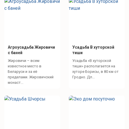
Агроусадьба Жировичи
Усадьба В хуторской
с баней
тиши
Жировичи – всем
Усадьба «В хуторской
известное место в
тиши» располагается на
Беларуси и за её
хуторе Борисы, в 80 км от
пределами. Жировичский
Гродно. Дл...
монаст...