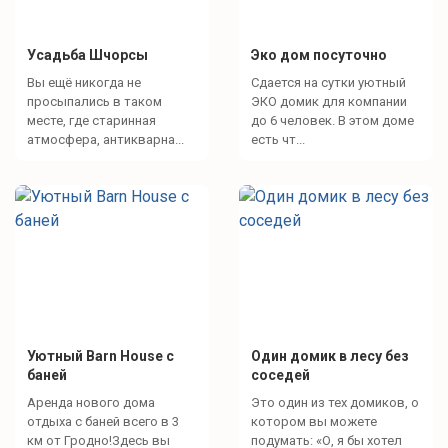
Усадьба Шчорсы
Эко дом посуточно
Вы ещё никогда не
Сдается на сутки уютный
просыпались в таком
ЭКО домик для компании
месте, где старинная
до 6 человек. В этом доме
атмосфера, антикварна...
есть чт...
Уютный Barn House с
Один домик в лесу без
баней
соседей
Аренда нового дома
Это один из тех домиков, о
отдыха с баней всего в 3
котором вы можете
км от Гродно!Здесь вы
подумать: «О, я бы хотел