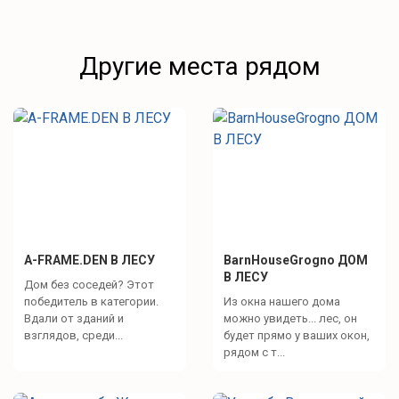
Другие места рядом
A-FRAME.DEN В ЛЕСУ
BarnHouseGrogno ДОМ
В ЛЕСУ
Дом без соседей? Этот
победитель в категории.
Из окна нашего дома
Вдали от зданий и
можно увидеть... лес, он
взглядов, среди...
будет прямо у ваших окон,
рядом с т...