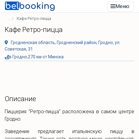
Меню
Кафе Ретро-пицца
Кафе Ретро-пицца
Гродненская область, Гродненский район, Гродно, ул.
Советская, 31
в Гродно,270 км от Минска
Описание
Пиццерия "Ретро-пицца" расположена в самом центре
Гродно.
Заведение предлагает итальянскую пиццу в
ассортименте. Также есть постное меню, коктейльная,