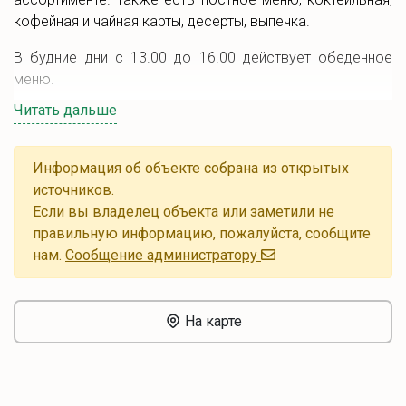
кофейная и чайная карты, десерты, выпечка.
В будние дни с 13.00 до 16.00 действует обеденное
меню.
Читать дальше
Заведение разделено на два зала.
Информация об объекте собрана из открытых
источников.
Если вы владелец объекта или заметили не
правильную информацию, пожалуйста, сообщите
нам.
Cообщение администратору
На карте