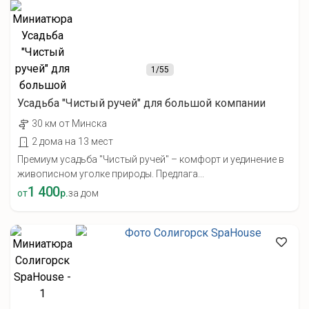
1
/55
Усадьба "Чистый ручей" для большой компании
30 км от Минска
2 дома на 13 мест
Премиум усадьба "Чистый ручей" – комфорт и уединение в
живописном уголке природы. Предлага...
1 400
от
р.
за дом