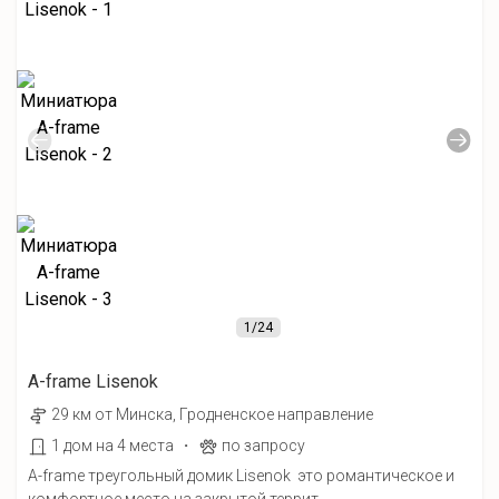
1
/24
A-frame Lisenok
29 км от Минска, Гродненское направление
·
1 дом на 4 места
по запросу
A-frame треугольный домик Lisenok это романтическое и