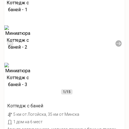
1
/15
Коттедж с баней
5 км от Лoгойcка, 35 км от Минска
1 дом на 6 мест