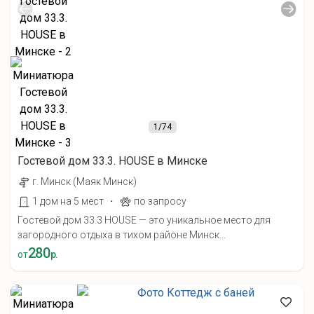
1
/74
Гостевой дом 33.3. HOUSE в Минске
г. Минск (Маяк Минск)
·
1 дом на 5 мест
по запросу
Гостевой дом 33.3 HOUSE — это уникальное место для
загородного отдыха в тихом районе Минск...
280
от
р.