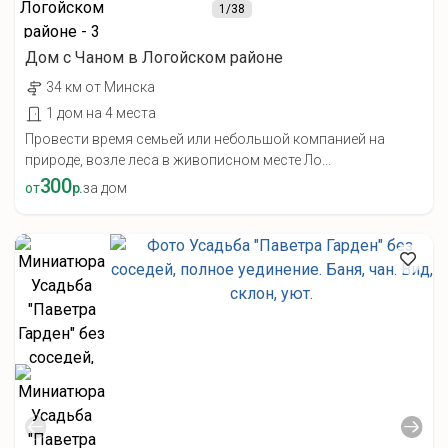
1
/38
Дом с Чаном в Логойском районе
34 км от Минска
1 дом на 4 места
Провести время семьей или небольшой компанией на
природе, возле леса в живописном месте Ло...
300
от
р.
за дом