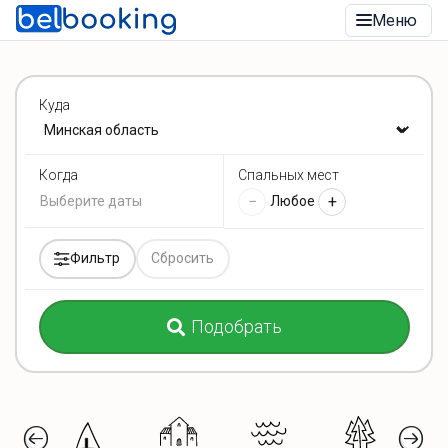
Меню
Куда
Спальных мест
Когда
−
+
Любое
Фильтр
Сбросить
Подобрать