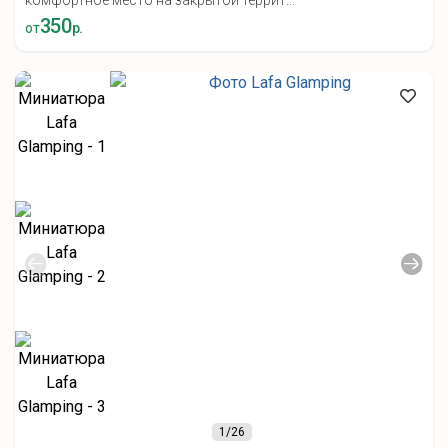
комфортное место на закрытой террит...
350
от
р.
1
/26