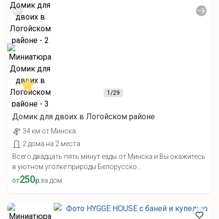
1
/29
Домик для двоих в Логойском районе
34 км от Минска
2 дома на 2 места
Всего двадцать пять минут езды от Минска и Вы окажитесь
в уютном уголке природы Белорусско...
250
от
р.
за дом