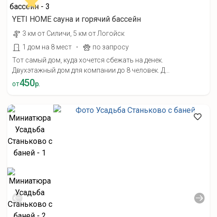
YETI HOME cауна и горячий бассейн
3 км от Силичи, 5 км от Логойск
·
1 дом на 8 мест
по запросу
Тот самый дом, куда хочется сбежать на денек.
Двухэтажный дом для компании до 8 человек. Д...
450
от
р.