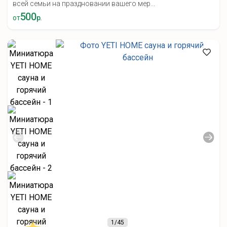
всей семьи на праздновании вашего мер...
500
от
р.
1
/45