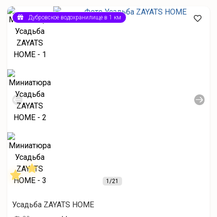
Дубровское водохранилище в 1 км
1
/21
Усадьба ZAYATS HOME