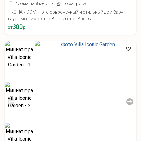
·
2 дома на 8 мест
по запросу
PROHAR DOM — это современный и стильный дом барн
хаус вместимостью 8 + 2 в бане . Аренда...
300
от
р.