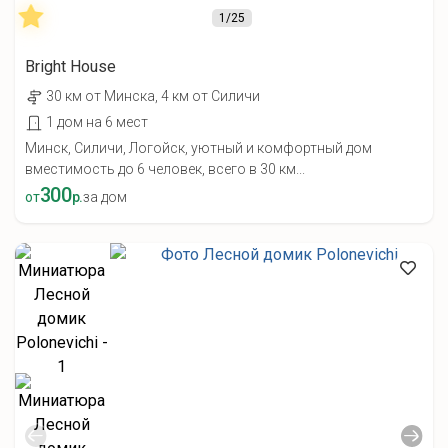
1
/25
Bright House
30 км от Минска, 4 км от Силичи
1 дом на 6 мест
Минск, Силичи, Логойск, уютный и комфортный дом
вместимость до 6 человек, всего в 30 км...
300
от
р.
за дом