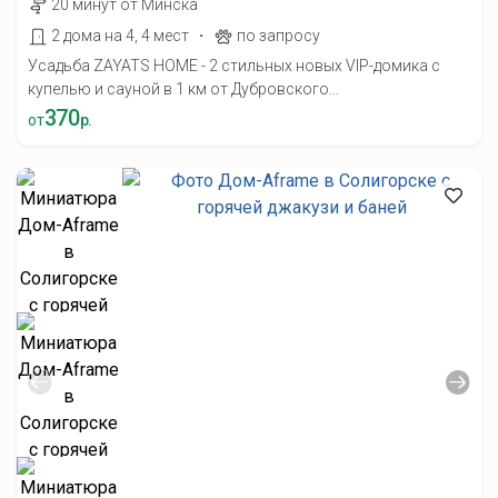
20 минут от Минска
·
2 дома на 4, 4 мест
по запросу
Усадьба ZAYATS HOME - 2 стильных новых VIP-домика с
купелью и сауной в 1 км от Дубровского...
370
от
р.