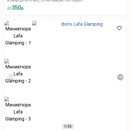
комфортное место на закрытой террит...
350
от
р.
1
/26