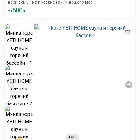
всей семьи на праздновании вашего мер...
500
от
р.
1
/45