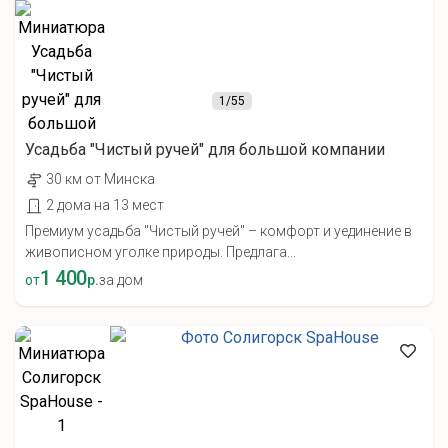
1
/55
Усадьба "Чистый ручей" для большой компании
30 км от Минска
2 дома на 13 мест
Премиум усадьба "Чистый ручей" – комфорт и уединение в
живописном уголке природы. Предлага...
1 400
от
р.
за дом