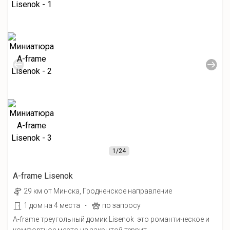
1
/24
A-frame Lisenok
29 км от Минска, Гродненское направление
·
1 дом на 4 места
по запросу
A-frame треугольный домик Lisenok это романтическое и