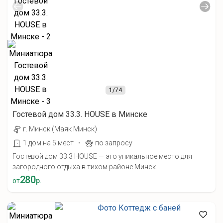
1
/74
Гостевой дом 33.3. HOUSE в Минске
г. Минск (Маяк Минск)
·
1 дом на 5 мест
по запросу
Гостевой дом 33.3 HOUSE — это уникальное место для
загородного отдыха в тихом районе Минск...
280
от
р.