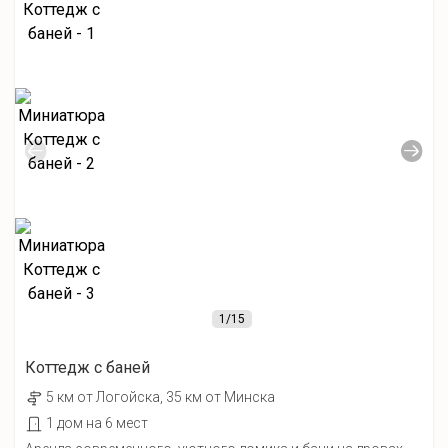
1
/15
Коттедж с баней
5 км от Лoгойcка, 35 км от Минска
1 дом на 6 мест