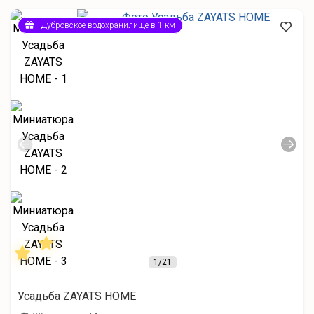
Дубровское водохранилище в 1 км
1
/21
Усадьба ZAYATS HOME