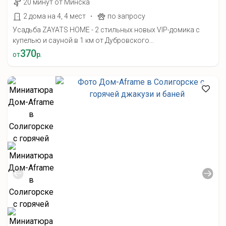
20 минут от Минска
·
2 дома на 4, 4 мест
по запросу
Усадьба ZAYATS HOME - 2 стильных новых VIP-домика с
купелью и сауной в 1 км от Дубровского...
370
от
р.