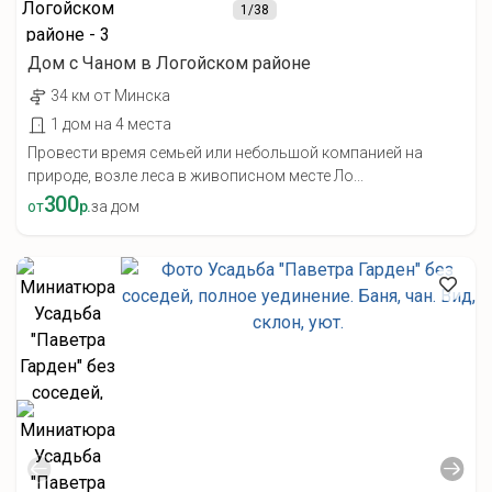
1
/38
Дом с Чаном в Логойском районе
34 км от Минска
1 дом на 4 места
Провести время семьей или небольшой компанией на
природе, возле леса в живописном месте Ло...
300
от
р.
за дом