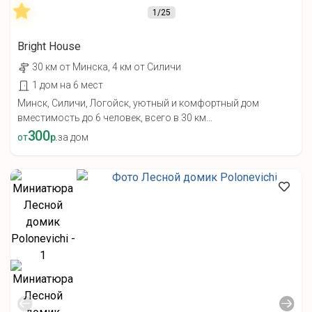
1
/25
Bright House
30 км от Минска, 4 км от Силичи
1 дом на 6 мест
Минск, Силичи, Логойск, уютный и комфортный дом
вместимость до 6 человек, всего в 30 км...
300
от
р.
за дом