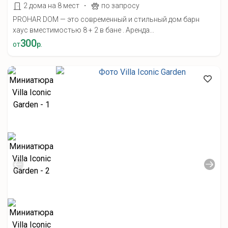
·
2 дома на 8 мест
по запросу
PROHAR DOM — это современный и стильный дом барн
хаус вместимостью 8 + 2 в бане . Аренда...
300
от
р.