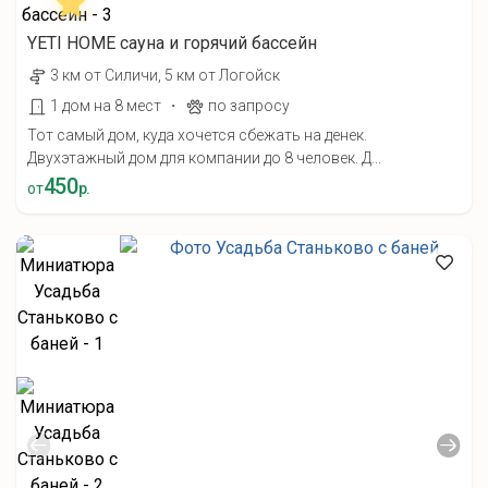
YETI HOME cауна и горячий бассейн
3 км от Силичи, 5 км от Логойск
·
1 дом на 8 мест
по запросу
Тот самый дом, куда хочется сбежать на денек.
Двухэтажный дом для компании до 8 человек. Д...
450
от
р.