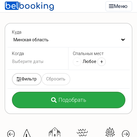
Меню
Куда
Спальных мест
Когда
−
+
Любое
Фильтр
Сбросить
Подобрать