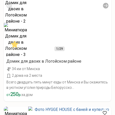
1
/29
Домик для двоих в Логойском районе
34 км от Минска
2 дома на 2 места
Всего двадцать пять минут езды от Минска и Вы окажитесь
в уютном уголке природы Белорусско...
250
от
р.
за дом