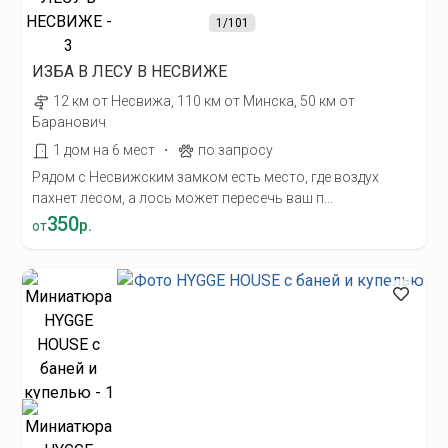
1
/101
ИЗБА В ЛЕСУ В НЕСВИЖЕ
12 км от Несвижа, 110 км от Минска, 50 км от
Баранович
·
1 дом на 6 мест
по запросу
Рядом с Несвижским замком есть место, где воздух
пахнет лесом, а лось может пересечь ваш п...
350
р.
от