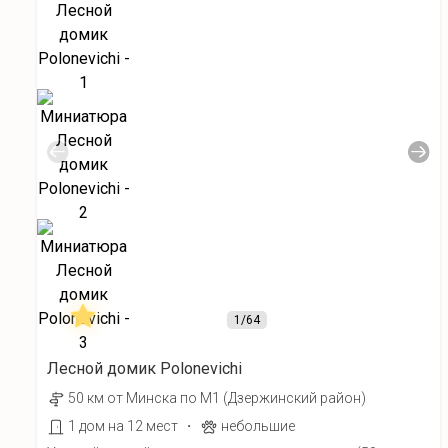
1
/64
Лесной домик Polonevichi
50 км от Минска по М1 (Дзержинский район)
·
1 дом на 12 мест
небольшие