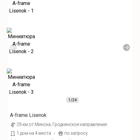
1
/24
A-frame Lisenok
29 км от Минска, Гродненское направление
·
1 дом на 4 места
по запросу