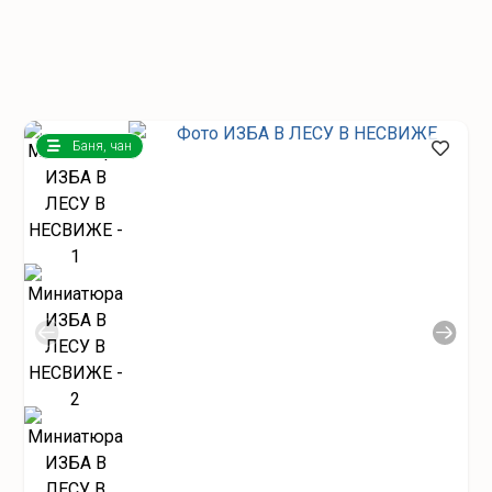
Баня, чан