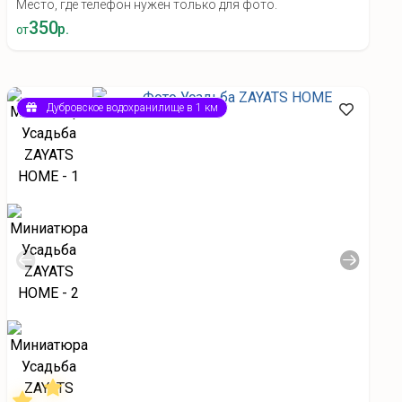
Место, где телефон нужен только для фото.
350
р.
от
Дубровское водохранилище в 1 км