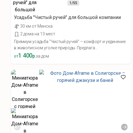
1
/55
Усадьба "Чистый ручей" для большой компании
30 км от Минска
2 дома на 13 мест
Премиум усадьба "Чистый ручей" – комфорт и уединение
в живописном уголке природы. Предлага...
1 400
р.
от
за дом