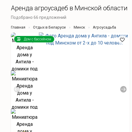
Аренда агроусадеб в Минской области
Подобрано 66 предложений
Главная
Отдых в Беларуси
Минск
Агроусадьба
Дом с бассейном