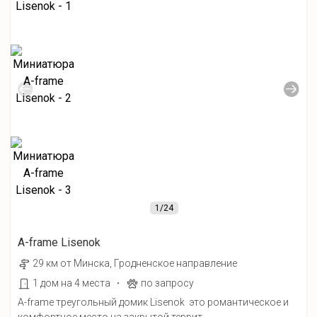
1
/24
A-frame Lisenok
29 км от Минска, Гродненское направление
·
1 дом на 4 места
по запросу
A-frame треугольный домик Lisenok это романтическое и