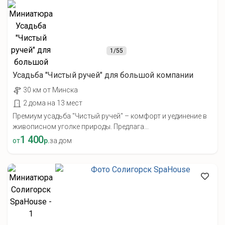
1
/55
Усадьба "Чистый ручей" для большой компании
30 км от Минска
2 дома на 13 мест
Премиум усадьба "Чистый ручей" – комфорт и уединение в
живописном уголке природы. Предлага...
1 400
от
р.
за дом