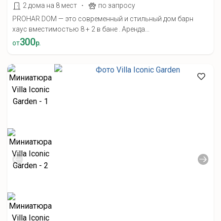
·
2 дома на 8 мест
по запросу
PROHAR DOM — это современный и стильный дом барн
хаус вместимостью 8 + 2 в бане . Аренда...
300
от
р.