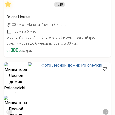
1
/25
Bright House
30 км от Минска, 4 км от Силичи
1 дом на 6 мест
Минск, Силичи, Логойск, уютный и комфортный дом
вместимость до 6 человек, всего в 30 км...
300
от
р.
за дом