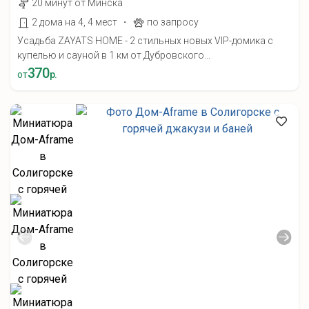
20 минут от Минска
·
2 дома на 4, 4 мест
по запросу
Усадьба ZAYATS HOME - 2 стильных новых VIP-домика с
купелью и сауной в 1 км от Дубровского...
370
от
р.