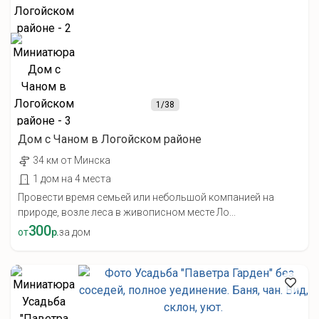
1
/38
Дом с Чаном в Логойском районе
34 км от Минска
1 дом на 4 места
Провести время семьей или небольшой компанией на
природе, возле леса в живописном месте Ло...
300
от
р.
за дом