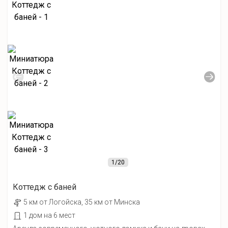
1
/20
Коттедж с баней
5 км от Лoгойcка, 35 км от Минска
1 дом на 6 мест