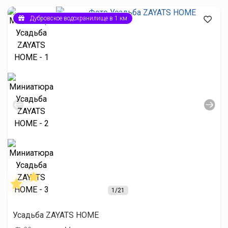
Дубровское водохранилище в 1 км
1
/21
Усадьба ZAYATS HOME