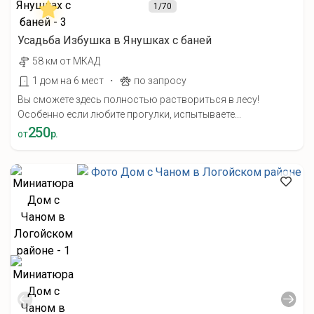
1
/70
Усадьба Избушка в Янушках с баней
58 км от МКАД
·
1 дом на 6 мест
по запросу
Вы сможете здесь полностью раствориться в лесу!
Особенно если любите прогулки, испытываете...
250
от
р.