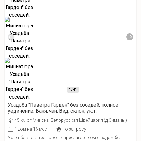
1
/41
Усадьба "Паветра Гарден" без соседей, полное
уединение. Баня, чан. Вид, склон, уют.
45 км от Минска, Белорусская Швейцария (д.Симаны)
·
1 дом на 16 мест
по запросу
Усадьба «Паветра Гарден» предлагает дом с садом без