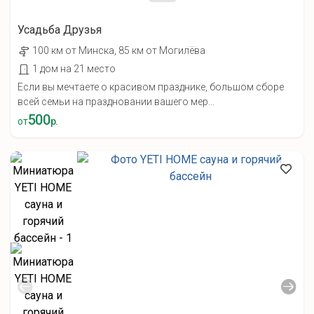
Усадьба Друзья
100 км от Минска, 85 км от Могилёва
1 дом на 21 место
Если вы мечтаете о красивом празднике, большом сборе
всей семьи на праздновании вашего мер...
500
от
р.