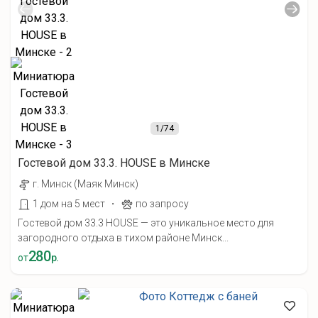
1
/74
Гостевой дом 33.3. HOUSE в Минске
г. Минск (Маяк Минск)
·
1 дом на 5 мест
по запросу
Гостевой дом 33.3 HOUSE — это уникальное место для
загородного отдыха в тихом районе Минск...
280
от
р.