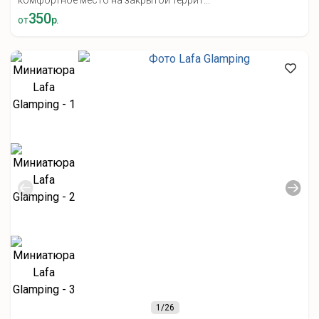
комфортное место на закрытой террит...
350
от
р.
1
/26