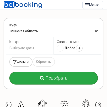
Меню
Куда
Спальных мест
Когда
−
+
Любое
Фильтр
Сбросить
Подобрать