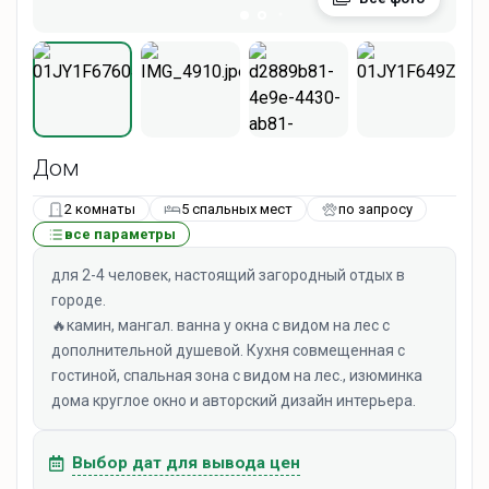
Дом
2 комнаты
5 спальных мест
по запросу
все параметры
для 2-4 человек, настоящий загородный отдых в
городе.
🔥камин, мангал. ванна у окна с видом на лес с
дополнительной душевой. Кухня совмещенная с
гостиной, спальная зона с видом на лес., изюминка
дома круглое окно и авторский дизайн интерьера.
Выбор дат для вывода цен