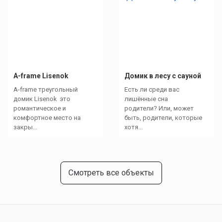
A-frame Lisenok
Домик в лесу с сауной
A-frame треугольный
Есть ли среди вас
домик Lisenok это
лишённые сна
романтическое и
родители? Или, может
комфортное место на
быть, родители, которые
закры...
хотя...
Смотреть все объекты