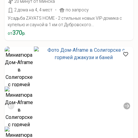
20 минут от Минска
·
2 дома на 4, 4 мест
по запросу
Усадьба ZAYATS HOME - 2 стильных новых VIP-домика с
купелью и сауной в 1 км от Дубровского...
370
от
р.