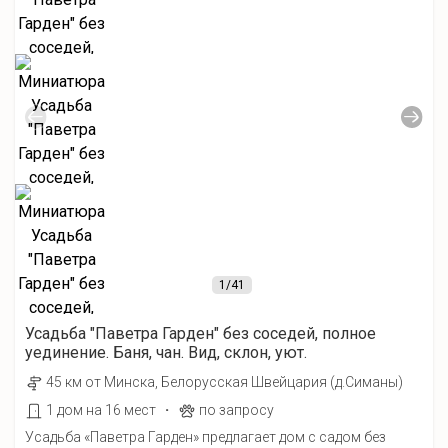
1
/41
Усадьба "Паветра Гарден" без соседей, полное
уединение. Баня, чан. Вид, склон, уют.
45 км от Минска, Белорусская Швейцария (д.Симаны)
·
1 дом на 16 мест
по запросу
Усадьба «Паветра Гарден» предлагает дом с садом без