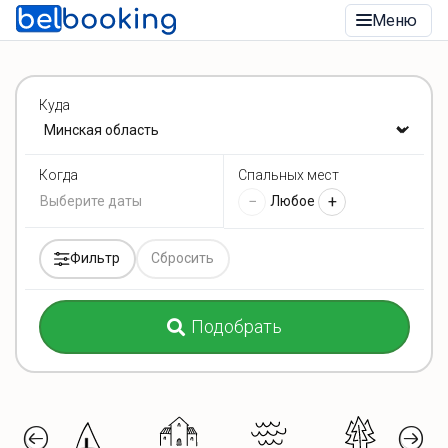
Меню
Куда
Спальных мест
Когда
−
+
Любое
Фильтр
Сбросить
Подобрать