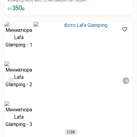
комфортное место на закрытой террит...
350
от
р.
1
/26