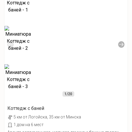
1
/20
Коттедж с баней
5 км от Лoгойcка, 35 км от Минска
1 дом на 6 мест