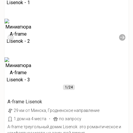
1
/24
A-frame Lisenok
29 км от Минска, Гродненское направление
·
1 дом на 4 места
по запросу
A-frame треугольный домик Lisenok это романтическое и