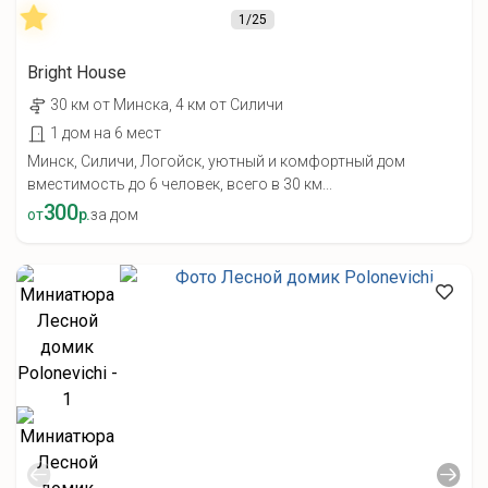
1
/25
Bright House
30 км от Минска, 4 км от Силичи
1 дом на 6 мест
Минск, Силичи, Логойск, уютный и комфортный дом
вместимость до 6 человек, всего в 30 км...
300
от
р.
за дом