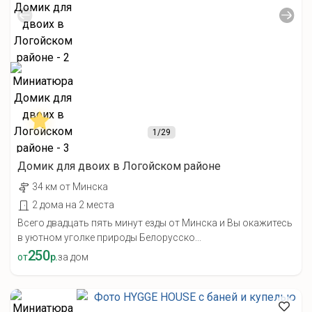
1
/29
Домик для двоих в Логойском районе
34 км от Минска
2 дома на 2 места
Всего двадцать пять минут езды от Минска и Вы окажитесь
в уютном уголке природы Белорусско...
250
от
р.
за дом