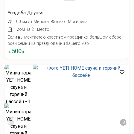
Усадьба Друзья
100 км от Минска, 85 км от Могилёва
1 дом на 21 место
Если вы мечтаете о красивом празднике, большом сборе
всей семьи на праздновании вашего мер...
500
от
р.