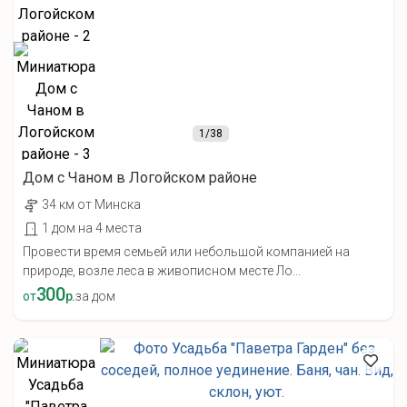
1
/38
Дом с Чаном в Логойском районе
34 км от Минска
1 дом на 4 места
Провести время семьей или небольшой компанией на
природе, возле леса в живописном месте Ло...
300
от
р.
за дом