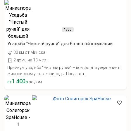
1
/55
Усадьба "Чистый ручей" для большой компании
30 км от Минска
2 дома на 13 мест
Премиум усадьба "Чистый ручей" – комфорт и уединение в
живописном уголке природы. Предлага...
1 400
от
р.
за дом