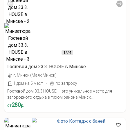
1
/74
Гостевой дом 33.3. HOUSE в Минске
г. Минск (Маяк Минск)
·
1 дом на 5 мест
по запросу
Гостевой дом 33.3 HOUSE — это уникальное место для
загородного отдыха в тихом районе Минск...
280
от
р.