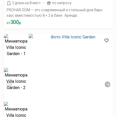
·
2 дома на 8 мест
по запросу
PROHAR DOM — это современный и стильный дом барн
хаус вместимостью 8 + 2 в бане . Аренда...
300
от
р.