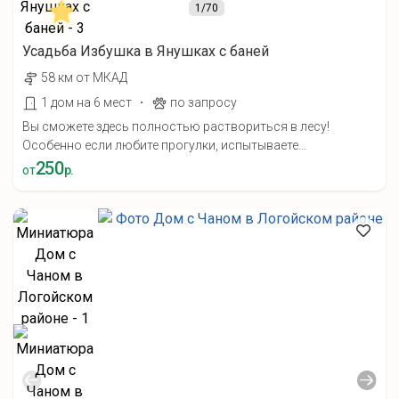
1
/70
Усадьба Избушка в Янушках с баней
58 км от МКАД
·
1 дом на 6 мест
по запросу
Вы сможете здесь полностью раствориться в лесу!
Особенно если любите прогулки, испытываете...
250
от
р.