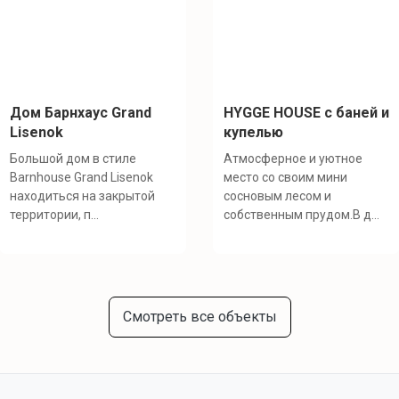
Дом Барнхаус Grand
HYGGE HOUSE с баней и
Lisenok
купелью
Большой дом в стиле
Атмосферное и уютное
Barnhouse Grand Lisenok
место со своим мини
находиться на закрытой
сосновым лесом и
территории, п...
собственным прудом.В д...
Смотреть все объекты