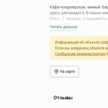
Кафе-кондитерская, винный ба
здесь для каждого. В лаунж-зо
блюз. С террасы открывается 
фары у проезжающих мимо маши
Читать дальше
Информация об объекте собр
Если вы владелец объекта и
Cообщение администратору
На карте
Отзывы