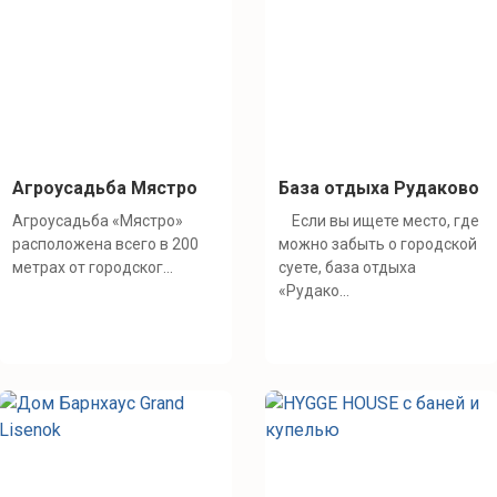
Агроусадьба Мястро
База отдыха Рудаково
Агроусадьба «Мястро»
Если вы ищете место, где
расположена всего в 200
можно забыть о городской
метрах от городског...
суете, база отдыха
«Рудако...