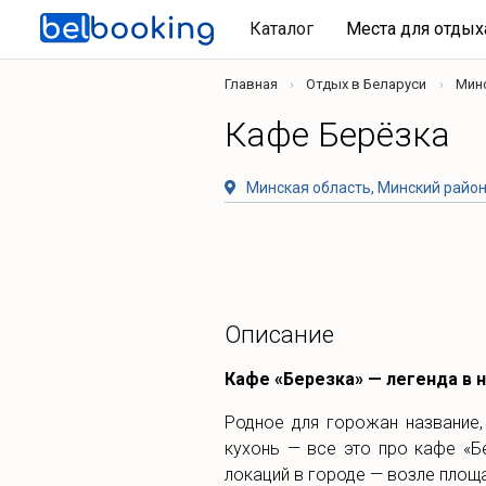
Каталог
Места для отды
Главная
Отдых в Беларуси
Мин
Кафе Берёзка
Минская область, Минский район,
Описание
Кафе «Березка» — легенда в 
Родное для горожан название,
кухонь — все это про кафе «Б
локаций в городе — возле площ