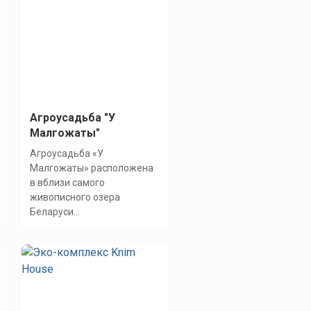
Агроусадьба "У
Малгожаты"
Агроусадьба «У
Малгожаты» расположена
в вблизи самого
живописного озера
Беларуси...