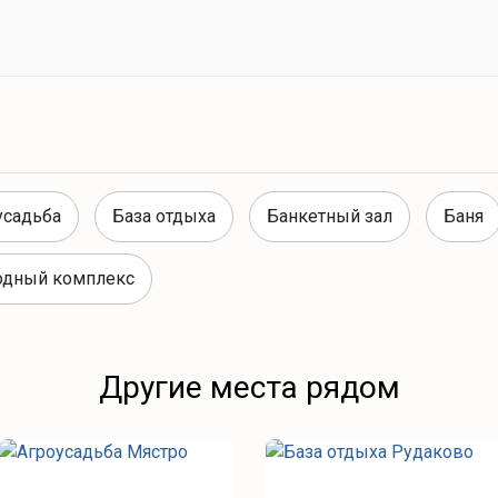
усадьба
База отдыха
Банкетный зал
Баня
одный комплекс
Другие места рядом