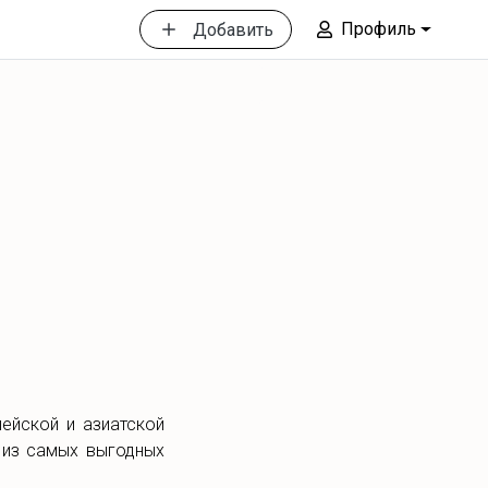
Профиль
Добавить
ейской и азиатской
й из самых выгодных