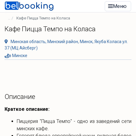
Меню
Кафе Пицца Темпо на Коласа
Кафе Пицца Темпо на Коласа
Минская область, Минский район, Минск, Якуба Коласа ул.
37 (МЦ Айсберг)
в Минске
Описание
Краткое описание:
Пиццерия "Пицца Темпо" - одно из заведений сети
минских кафе.
Готовят блюда европейской кухни, включая более