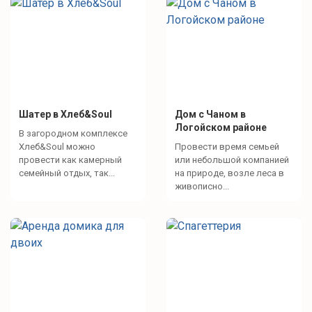
Шатер в Хлеб&Soul
Дом с Чаном в
Логойском районе
В загородном комплексе
Хлеб&Soul можно
Провести время семьей
провести как камерный
или небольшой компанией
семейный отдых, так...
на природе, возле леса в
живописно...