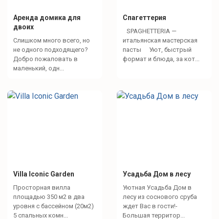
Аренда домика для
Спагеттерия
двоих
SPAGHETTERIA —
Слишком много всего, но
итальянская мастерская
не одного подходящего?
пасты Уют, быстрый
Добро пожаловать в
формат и блюда, за кот...
маленький, одн...
Villa Iconic Garden
Усадьба Дом в лесу
Просторная вилла
Уютная Усадьба Дом в
площадью 350 м2 в два
лесу из соснового сруба
уровня с бассейном (20м2)
ждет Вас в гости!-
5 спальных комн...
Большая территор...