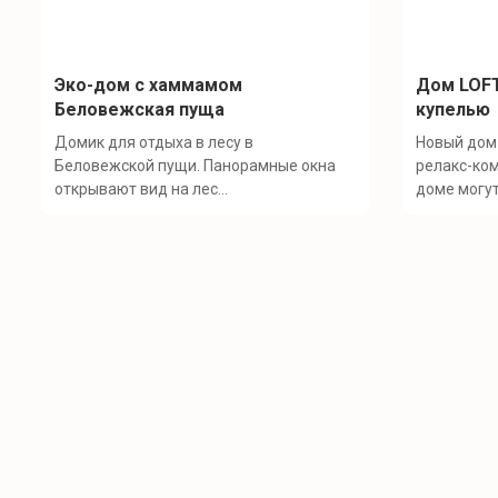
Эко-дом с хаммамом
Дом LOFT
Беловежская пуща
купелью
Домик для отдыха в лесу в
Новый дом 
Беловежской пущи. Панорамные окна
релакс-ком
открывают вид на лес...
доме могут.