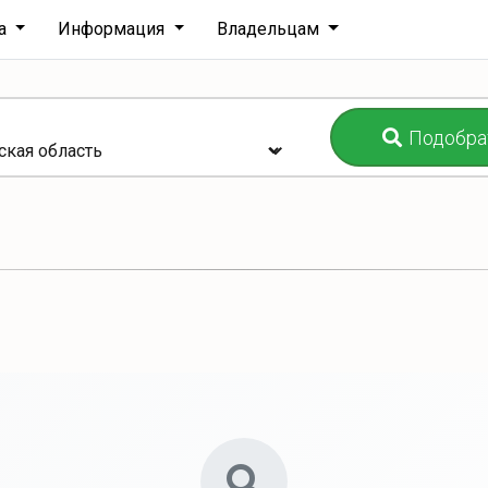
ха
Информация
Владельцам
Подобра