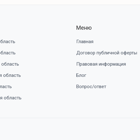
Меню
область
Главная
область
Договор публичной оферты
 область
Правовая информация
я область
Блог
ласть
Вопрос/ответ
я область