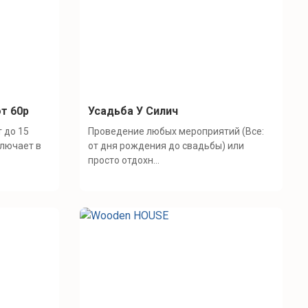
т 60р
Усадьба У Силич
 до 15
Проведение любых мероприятий (Все:
ключает в
от дня рождения до свадьбы) или
просто отдохн...