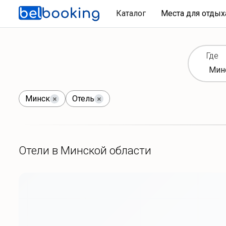
Каталог
Места для отды
Где
Минск
Отель
Отели в Минской области