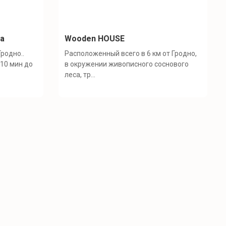
на
Wooden HOUSE
родно..
Расположенный всего в 6 км от Гродно,
.10 мин до
в окружении живописного соснового
леса, тр...