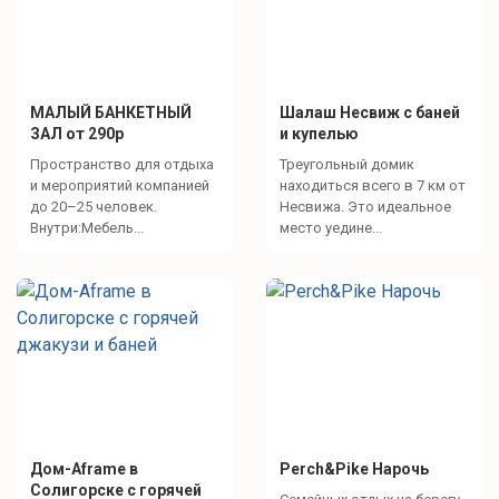
МАЛЫЙ БАНКЕТНЫЙ
Шалаш Несвиж с баней
ЗАЛ от 290р
и купелью
Пространство для отдыха
Треугольный домик
и мероприятий компанией
находиться всего в 7 км от
до 20–25 человек.
Несвижа. Это идеальное
Внутри:Мебель...
место уедине...
Дом-Aframe в
Perch&Pike Нарочь
Солигорске с горячей