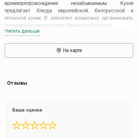
времяпрепровождение незабываемым. Кухня
предлагает блюда европейской, белорусской и
японской кухни. В Jelsomino возможно организовать
праздничные мероприятия, банкеты и фуршеты.
Читать дальше
На карте
Отзывы
Ваша оценка
★
★
★
★
★