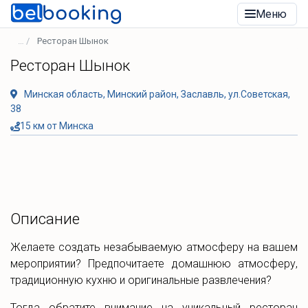
Меню
Ресторан Шынок
Ресторан Шынок
Минская область, Минский район, Заславль, ул.Советская,
38
15 км от Минска
Описание
Желаете создать незабываемую атмосферу на вашем
мероприятии? Предпочитаете домашнюю атмосферу,
традиционную кухню и оригинальные развлечения?
Тогда обратите внимание на уникальный ресторан