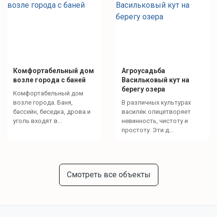
Комфортабельный дом
Агроусадьба
возле города с баней
Васильковый кут на
берегу озера
Комфортабельный дом
возле города. Баня,
В различных культурах
бассейн, беседка, дрова и
василёк олицетворяет
уголь входят в...
невинность, чистоту и
простоту. Эти д...
Смотреть все объекты