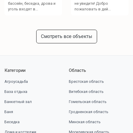
бассейн, беседка, дрова и
не увидите! Добро
уголь входят в...
пожаловать в дей...
Смотреть все объекты
Категории
Область
Агроусадьба
Брестская область
База отдыха
Витебская область
Банкетный зал
Гомельская область
Баня
Гродненская область
Беседка
Минская область
Дома и коттеджи
Могилевская область