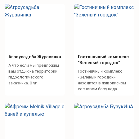
Агроусадьба Журавинка
Гостиничный комплекс
"Зеленый городок"
А что если мы предложим
вам отдых на территории
Гостиничный комплекс
гидрологического
«Зеленый городок»
заказника. В уг...
находится в живописном
сосновом бору неда...