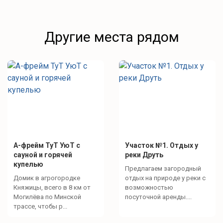
Другие места рядом
А-фрейм ТуТ УюТ с
Участок №1. Отдых у
сауной и горячей
реки Друть
купелью
Предлагаем загородный
Домик в агрогородке
отдых на природе у реки с
Княжицы, всего в 8 км от
возможностью
Могилёва по Минской
посуточной аренды....
трассе, чтобы р...