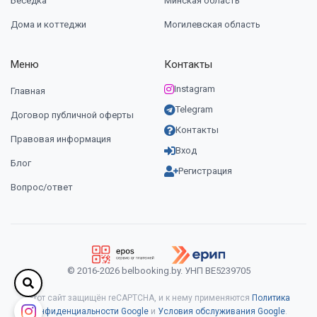
Беседка
Минская область
Дома и коттеджи
Могилевская область
Меню
Контакты
Instagram
Главная
Telegram
Договор публичной оферты
Контакты
Правовая информация
Вход
Блог
Регистрация
Вопрос/ответ
© 2016-2026 belbooking.by. УНП ВЕ5239705
Этот сайт защищён reCAPTCHA, и к нему применяются
Политика
конфиденциальности Google
и
Условия обслуживания Google
.