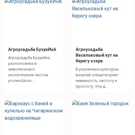
Агроусадьба БузукИнА
Агроусадьба
Васильковый кут на
Агроусадьба БузукИна
берегу озера
расположена в
живописном и
В различных культурах
экологически чистом
василёк олицетворяет
уголке Шкло...
невинность, чистоту и
простоту. Эти д...