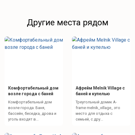
Другие места рядом
Комфортабельный дом
Афрейм Melnik Village с
возле города с баней
баней и купелью
Комфортабельный дом
Треугольный домик A-
возле города. Баня,
frame melnik_village_ это
бассейн, беседка, дрова и
место для отдыха с
уголь входят в...
семьей, с дру...