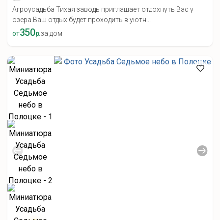
Агроусадьба Тихая заводь приглашает отдохнуть Вас у
озера.Ваш отдых будет проходить в уютн...
350
от
р.
за дом