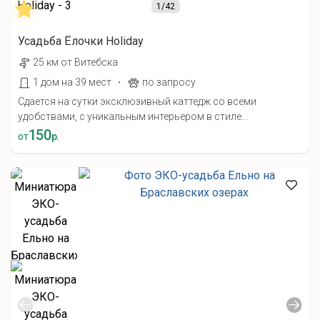
1
/42
Усадьба Ёлочки Holiday
25 км от Витебска
·
1 дом на 39 мест
по запросу
Сдается на сутки эксклюзивный каттедж со всеми
удобствами, с уникальным интерьером в стиле...
150
от
р.