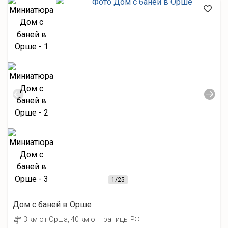
1
/25
Дом с баней в Орше
3 км от Орша, 40 км от границы РФ