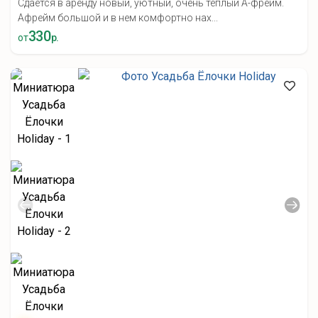
Сдаётся в аренду новый, уютный, очень теплый А-фрейм.
Афрейм большой и в нем комфортно нах...
330
от
р.