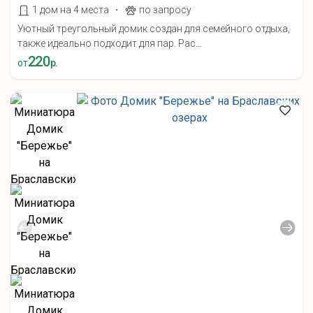
·
1 дом на 4 места
по запросу
Уютный треугольный домик создан для семейного отдыха,
также идеально подходит для пар. Рас...
220
от
р.