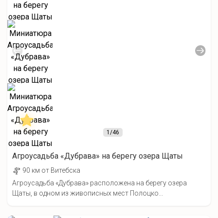
1
/46
Агроусадьба «Дубрава» на берегу озера Щаты
90 км от Витебска
Агроусадьба «Дубрава» расположена на берегу озера
Щаты, в одном из живописных мест Полоцко...