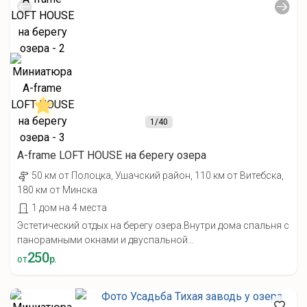
1
/40
A-frame LOFT HOUSE на берегу озера
50 км от Полоцка, Ушачский район, 110 км от Витебска,
180 км от Минска
1 дом на 4 места
Эстетический отдых на берегу озера.Внутри дома спальня с
панорамными окнами и двуспальной...
250
от
р.