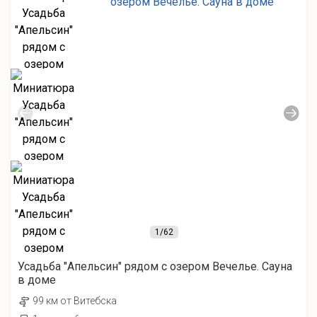
1
/62
Усадьба "Апельсин" рядом с озером Вечелье. Сауна
в доме
99 км от Витебска