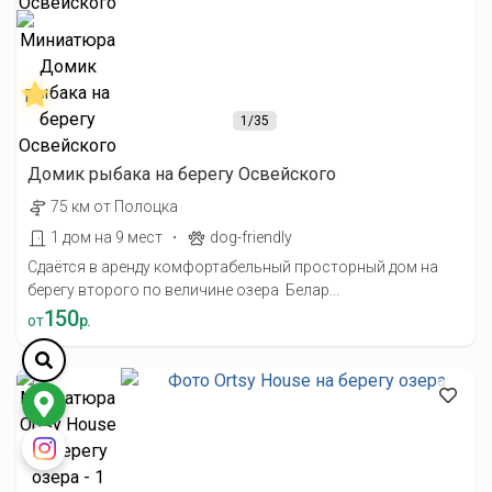
1
/35
Домик рыбака на берегу Освейского
75 км от Полоцка
·
1 дом на 9 мест
dog-friendly
Сдаётся в аренду комфортабельный просторный дом на
берегу второго по величине озера Белар...
150
от
р.