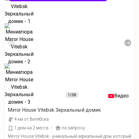
1
/38
Видео
Mirror House Vitebsk Зеркальный домик
4 км от Витебска
·
1 дом на 2 места
по запросу
Mirror House Vitebsk - уникальный зеркальный дом, который