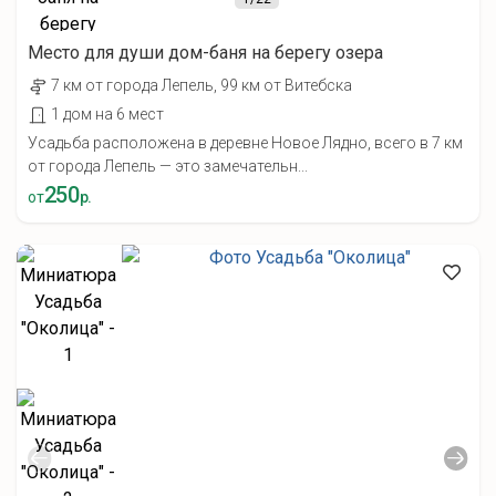
Место для души дом-баня на берегу озера
7 км от города Лепель, 99 км от Витебска
1 дом на 6 мест
Усадьба расположена в деревне Новое Лядно, всего в 7 км
от города Лепель — это замечательн...
250
от
р.