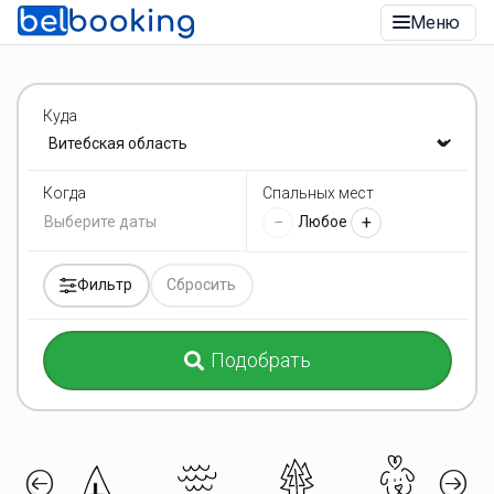
Меню
Куда
Спальных мест
Когда
−
+
Любое
Фильтр
Сбросить
Подобрать