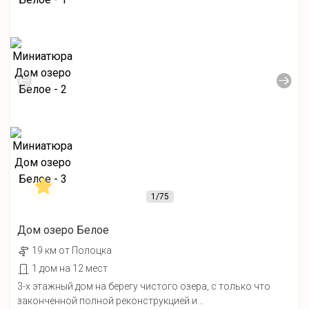
1
/75
Дом озеро Белое
19 км от Полоцка
1 дом на 12 мест
3-х этажный дом на берегу чистого озера, с только что
законченной полной реконструкцией и...