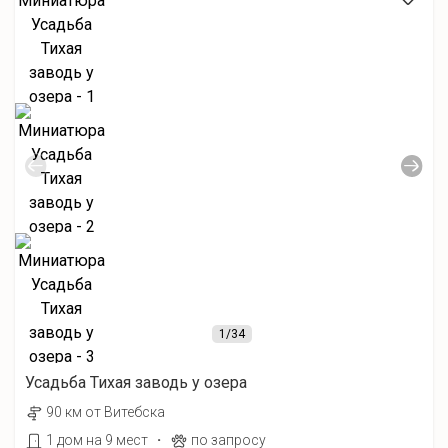
1
/34
Усадьба Тихая заводь у озера
90 км от Витебска
·
1 дом на 9 мест
по запросу