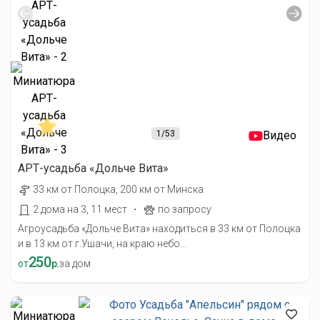
1
/53
Видео
АРТ-усадьба «Дольче Вита»
33 км от Полоцка, 200 км от Минска
·
2 дома на 3, 11 мест
по запросу
Агроусадьба «Дольче Вита» находиться в 33 км от Полоцка
и в 13 км от г.Ушачи, на краю небо...
250
от
р.
за дом