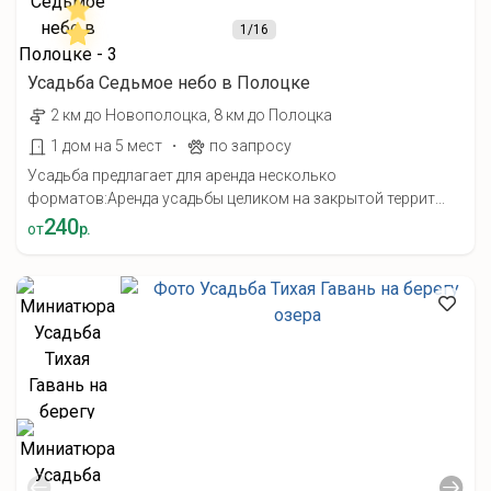
1
/16
Усадьба Седьмое небо в Полоцке
2 км до Новополоцка, 8 км до Полоцка
·
1 дом на 5 мест
по запросу
Усадьба предлагает для аренда несколько
форматов:Аренда усадьбы целиком на закрытой террит...
240
от
р.