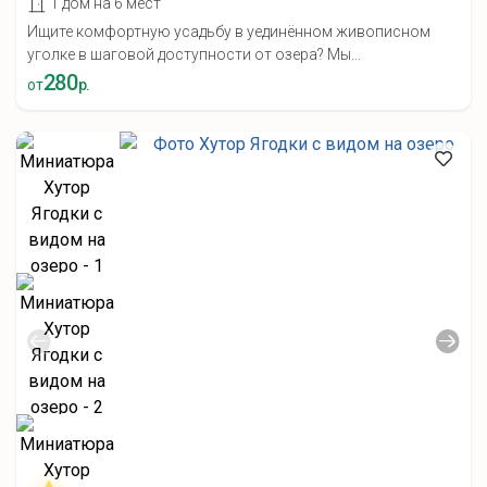
1 дом на 6 мест
Ищите комфортную усадьбу в уединённом живописном
уголке в шаговой доступности от озера? Мы...
280
от
р.