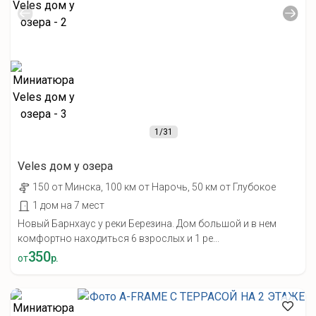
1
/31
Veles дом у озера
150 от Минска, 100 км от Нарочь, 50 км от Глубокое
1 дом на 7 мест
Новый Барнхаус у реки Березина. Дом большой и в нем
комфортно находиться 6 взрослых и 1 ре...
350
от
р.