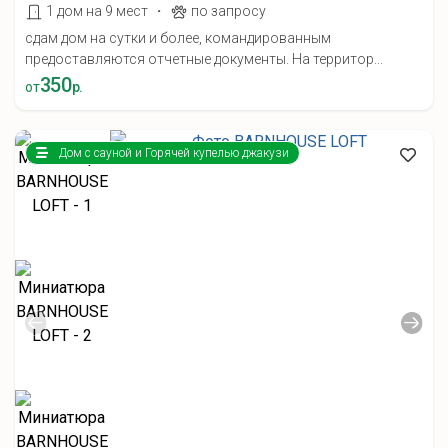
·
1 дом на 9 мест
по запросу
сдам дом на сутки и более, командированным
предоставляются отчетные документы. На территор...
350
от
р.
Дом с сауной и Горячей купелью джакузи