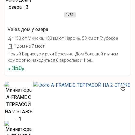
1
/31
Veles дом у озера
150 от Минска, 100 км от Нарочь, 50 км от Глубокое
1 дом на 7 мест
Новый Барнхаус у реки Березина. Дом большой и в нем
комфортно находиться 6 взрослых и 1 ре...
350
от
р.