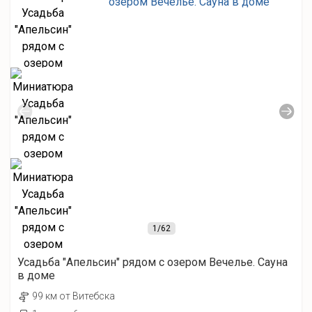
1
/62
Усадьба "Апельсин" рядом с озером Вечелье. Сауна
в доме
99 км от Витебска