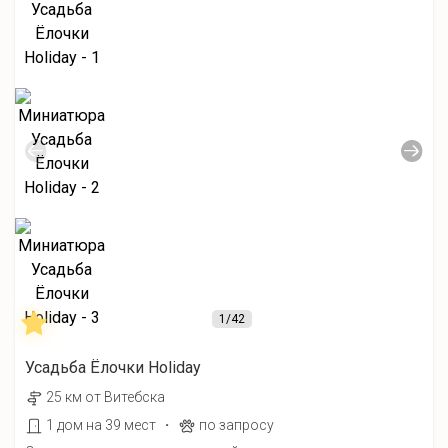
1
/42
Усадьба Ёлочки Holiday
25 км от Витебска
·
1 дом на 39 мест
по запросу