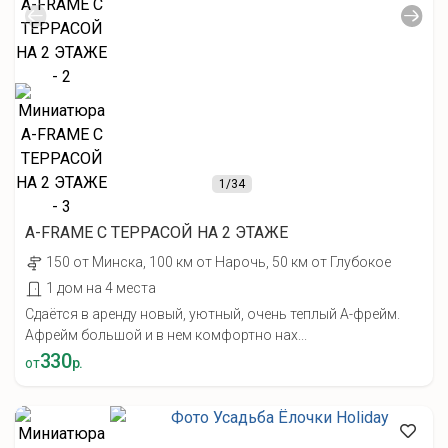
1
/34
А-FRAME С ТЕРРАСОЙ НА 2 ЭТАЖЕ
150 от Минска, 100 км от Нарочь, 50 км от Глубокое
1 дом на 4 места
Сдаётся в аренду новый, уютный, очень теплый А-фрейм.
Афрейм большой и в нем комфортно нах...
330
от
р.