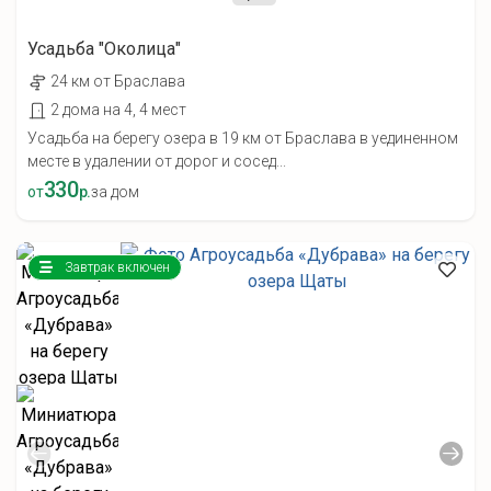
Усадьба "Околица"
24 км от Браслава
2 дома на 4, 4 мест
Усадьба на берегу озера в 19 км от Браслава в уединенном
месте в удалении от дорог и сосед...
330
от
р.
за дом
Завтрак включен