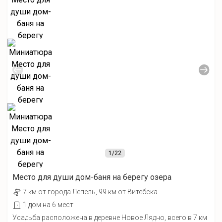
1
/22
Место для души дом-баня на берегу озера
7 км от города Лепель, 99 км от Витебска
1 дом на 6 мест
Усадьба расположена в деревне Новое Лядно, всего в 7 км