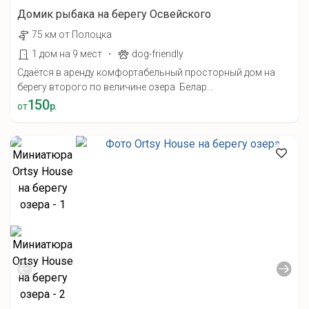
Домик рыбака на берегу Освейского
75 км от Полоцка
·
1 дом на 9 мест
dog-friendly
Сдаётся в аренду комфортабельный просторный дом на
берегу второго по величине озера Белар...
150
от
р.