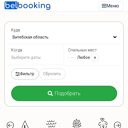
Меню
Куда
Спальных мест
Когда
−
+
Любое
Фильтр
Сбросить
Подобрать