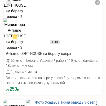
1
/40
A-frame LOFT HOUSE на берегу озера
50 км от Полоцка, Ушачский район, 110 км от Витебска,
180 км от Минска
1 дом на 4 места
Эстетический отдых на берегу озера.Внутри дома спальня с
панорамными окнами и двуспальной...
250
от
р.