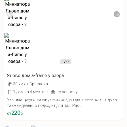
1
/44
Яново дом а-frame у озера
30 км от Браслава
·
1 дом на 4 места
по запросу
Уютный треугольный домик создан для семейного отдыха,
также идеально подходит для пар. Рас...
220
от
р.