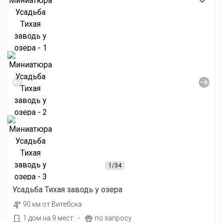
1
/34
Усадьба Тихая заводь у озера
90 км от Витебска
·
1 дом на 9 мест
по запросу