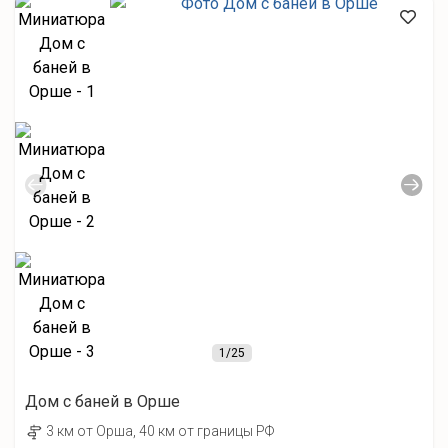
1
/25
Дом с баней в Орше
3 км от Орша, 40 км от границы РФ