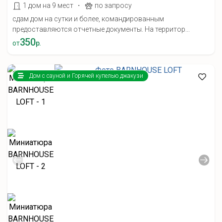
·
1 дом на 9 мест
по запросу
сдам дом на сутки и более, командированным
предоставляются отчетные документы. На территор...
350
от
р.
Дом с сауной и Горячей купелью джакузи