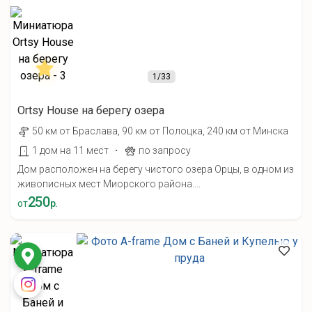
1
/33
Ortsy House на берегу озера
50 км от Браслава, 90 км от Полоцка, 240 км от Минска
·
1 дом на 11 мест
по запросу
Дом расположен на берегу чистого озера Орцы, в одном из
живописных мест Миорского района....
250
от
р.