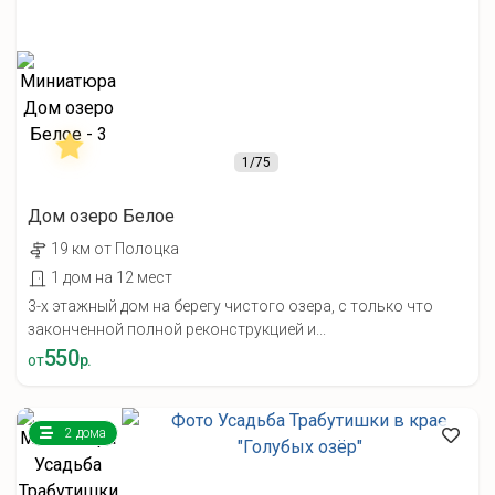
1
/75
Дом озеро Белое
19 км от Полоцка
1 дом на 12 мест
3-х этажный дом на берегу чистого озера, с только что
законченной полной реконструкцией и...
550
от
р.
2 дома