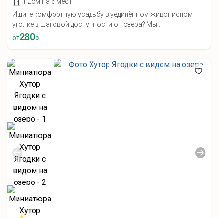
1 дом на 6 мест
Ищите комфортную усадьбу в уединённом живописном
уголке в шаговой доступности от озера? Мы...
280
от
р.