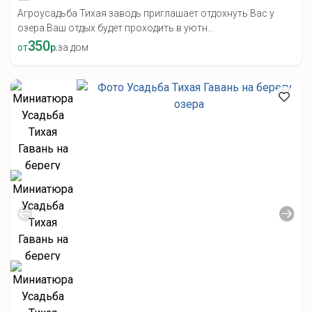
Агроусадьба Тихая заводь приглашает отдохнуть Вас у
озера.Ваш отдых будет проходить в уютн...
350
от
р.
за дом