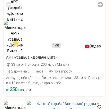
1
/53
Видео
АРТ-усадьба «Дольче Вита»
33 км от Полоцка, 200 км от Минска
·
2 дома на 3, 11 мест
по запросу
Агроусадьба «Дольче Вита» находиться в 33 км от Полоцка
и в 13 км от г.Ушачи, на краю небо...
250
от
р.
за дом