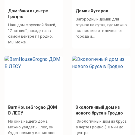
Дом-баня в центре
Домик Хуторок
Гродно
Загородный домик для
Наш дом с русской баней,
отдыха на сутки, где можно
"7 пятниц", находится в
полностью отвлечься от
самом центре г. Гродно.
города и...
Мы може...
BarnHouseGrogno ДОМ
Экологичный дом из
В ЛЕСУ
нового бруса в Гродно
Из окна нашего дома
Экологичный дом из бруса
можно увидеть... лес, он
в черте Гродно.(10 мин до
будет прямо у ваших окон,
центра