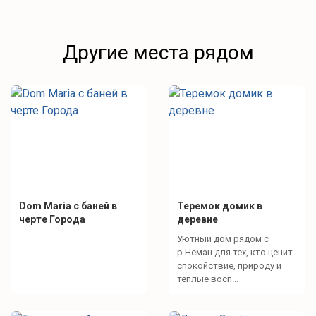
Другие места рядом
Dom Maria с баней в
Теремок домик в
черте Города
деревне
Уютный дом рядом с
р.Неман для тех, кто ценит
спокойствие, природу и
теплые восп...