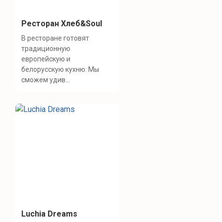
Ресторан Хлеб&Soul
В ресторане готовят
традиционную
европейскую и
белорусскую кухню. Мы
сможем удив...
Luchia Dreams