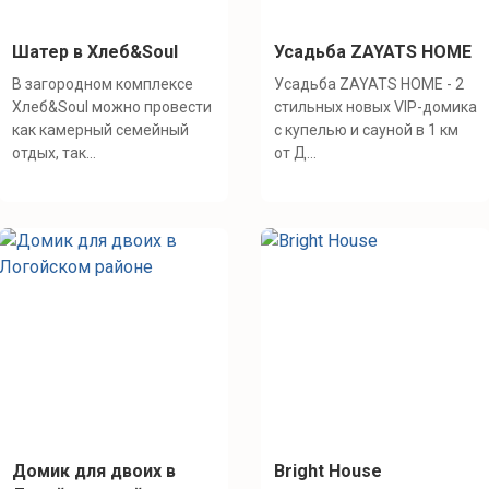
Шатер в Хлеб&Soul
Усадьба ZAYATS HOME
В загородном комплексе
Усадьба ZAYATS HOME - 2
Хлеб&Soul можно провести
стильных новых VIP-домика
как камерный семейный
с купелью и сауной в 1 км
отдых, так...
от Д...
Домик для двоих в
Bright House