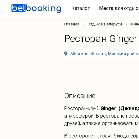
Каталог
Места для отды
Главная
Отдых в Беларуси
Мин
Ресторан Ginge
Минская область, Минский район,
Описание
Ресторан-клуб
Ginger (Джинд
атмосферой. В ресторане прово
друзей, а также организовать м
В ресторане готовят блюда евр