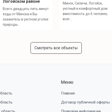
Логойском районе
Минск, Силичи, Логойск,
уютный и комфортный дом
Всего двадцать пять минут
вместимость до 6 человек,
езды от Минска и Вы
всег...
окажитесь в уютном уголке
природы...
Смотреть все объекты
Меню
область
Главная
область
Договор публичной оферты
 область
Правовая информация