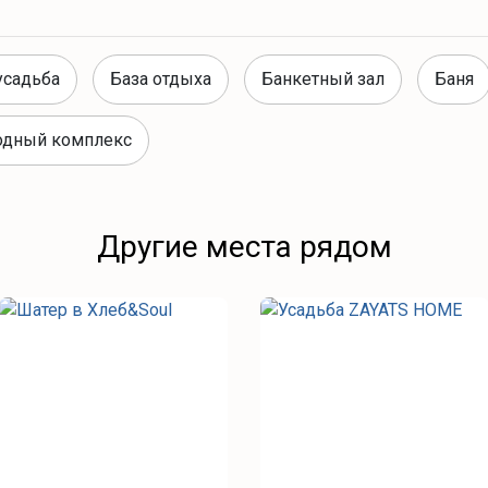
усадьба
База отдыха
Банкетный зал
Баня
одный комплекс
Другие места рядом