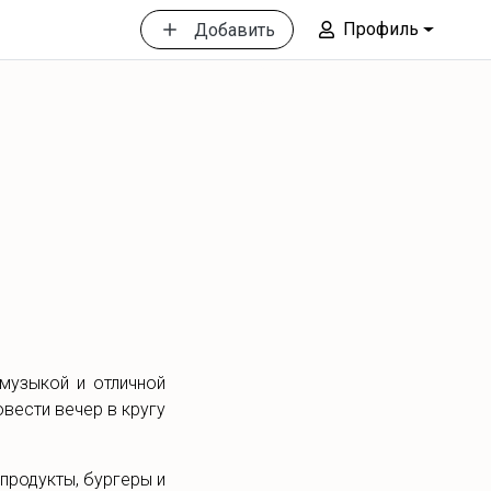
Профиль
Добавить
музыкой и отличной
вести вечер в кругу
продукты, бургеры и