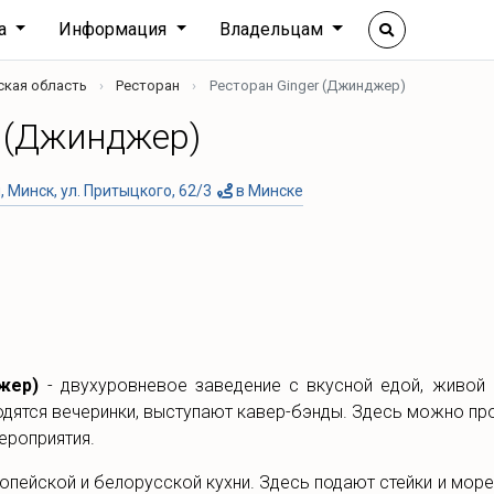
ха
Информация
Владельцам
ская область
Ресторан
Ресторан Ginger (Джинджер)
r (Джинджер)
 Минск, ул. Притыцкого, 62/3
в Минске
жер)
- двухуровневое заведение с вкусной едой, живой 
дятся вечеринки, выступают кавер-бэнды. Здесь можно про
ероприятия.
опейской и белорусской кухни. Здесь подают стейки и море