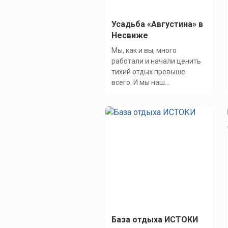
Усадьба «Августина» в
Несвиже
Мы, как и вы, много
работали и начали ценить
тихий отдых превыше
всего. И мы наш...
База отдыха ИСТОКИ