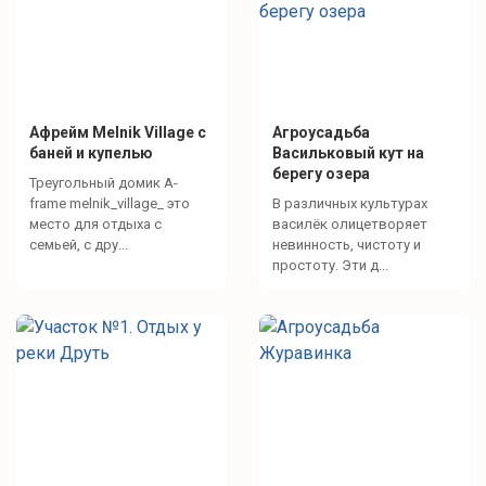
Афрейм Melnik Village с
Агроусадьба
баней и купелью
Васильковый кут на
берегу озера
Треугольный домик A-
frame melnik_village_ это
В различных культурах
место для отдыха с
василёк олицетворяет
семьей, с дру...
невинность, чистоту и
простоту. Эти д...