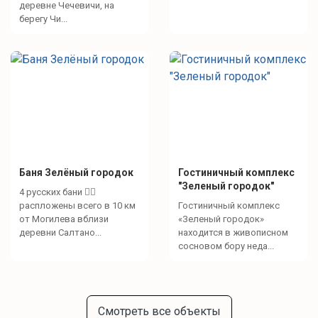
деревне Чечевичи, на
берегу Чи...
Баня Зелёный городок
Гостиничный комплекс
"Зеленый городок"
4 русских бани 🧖‍♀️
распложены всего в 10 км
Гостиничный комплекс
от Могилева вблизи
«Зеленый городок»
деревни Салтано...
находится в живописном
сосновом бору неда...
Смотреть все объекты