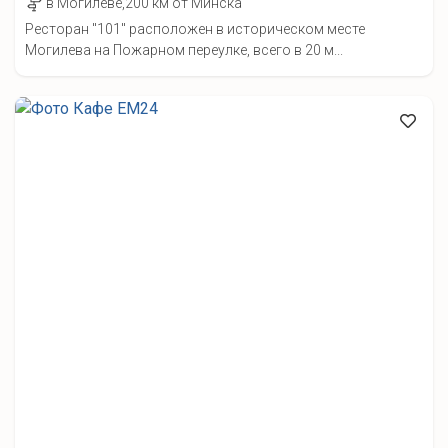
в Могилеве,200 км от Минска
Ресторан "101" расположен в историческом месте
Могилева на Пожарном переулке, всего в 20 м...