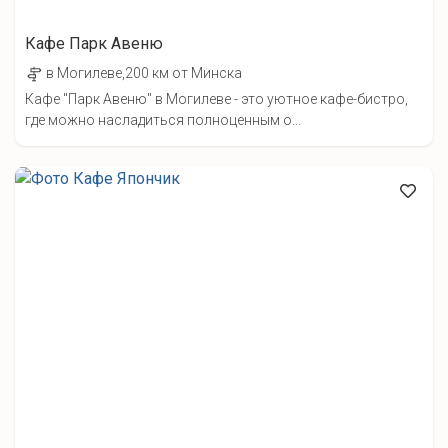
Кафе Парк Авеню
в Могилеве,200 км от Минска
Кафе "Парк Авеню" в Могилеве - это уютное кафе-бистро,
где можно насладиться полноценным о...