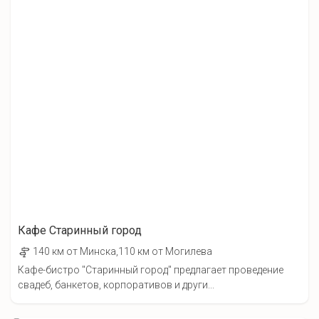
Кафе Старинный город
140 км от Минска,110 км от Могилева
Кафе-бистро "Старинный город" предлагает проведение
свадеб, банкетов, корпоративов и други...