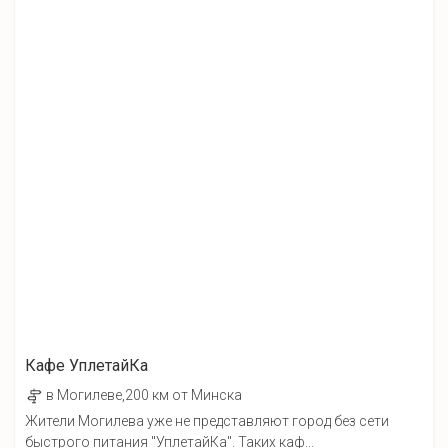
Кафе УплетайКа
в Могилеве,200 км от Минска
Жители Могилева уже не представляют город без сети
быстрого питания "УплетайКа". Таких каф...