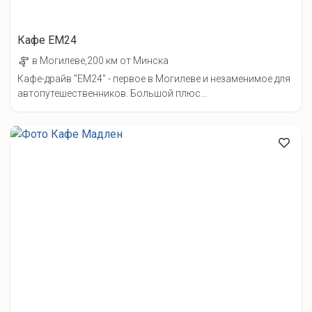
Кафе ЕМ24
в Могилеве,200 км от Минска
Кафе-драйв "ЕМ24" - первое в Могилеве и незаменимое для
автопутешественников. Большой плюс...