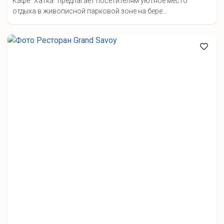
Кафе "Хатка" предлагает посетителям уютное место
отдыха в живописной парковой зоне на бере...