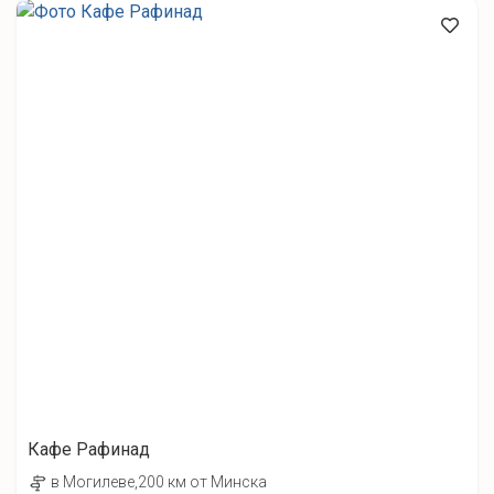
Кафе Рафинад
в Могилеве,200 км от Минска