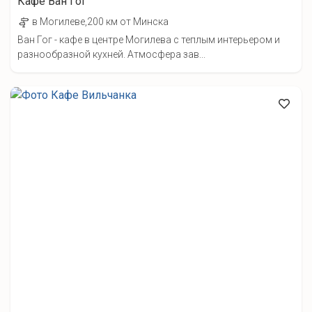
Кафе Ван Гог
в Могилеве,200 км от Минска
Ван Гог - кафе в центре Могилева с теплым интерьером и
разнообразной кухней. Атмосфера зав...