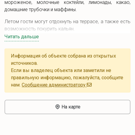
мороженое, молочные коктейли, лимонады, какао,
домашние трубочки и маффины.
Летом гости могут отдохнуть на террасе, а также есть
возможность покурить кальян.
Читать дальше
Информация об объекте собрана из открытых
источников.
Если вы владелец объекта или заметили не
правильную информацию, пожалуйста, сообщите
нам.
Cообщение администратору
На карте