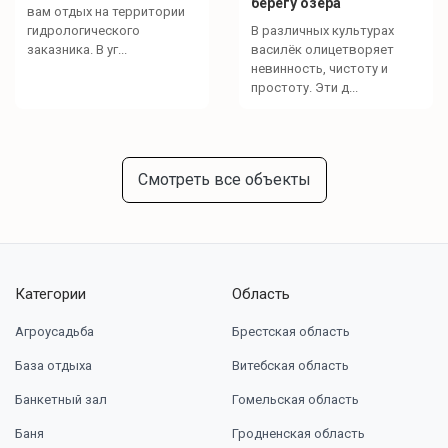
берегу озера
вам отдых на территории
гидрологического
В различных культурах
заказника. В уг...
василёк олицетворяет
невинность, чистоту и
простоту. Эти д...
Смотреть все объекты
Категории
Область
Агроусадьба
Брестская область
База отдыха
Витебская область
Банкетный зал
Гомельская область
Баня
Гродненская область