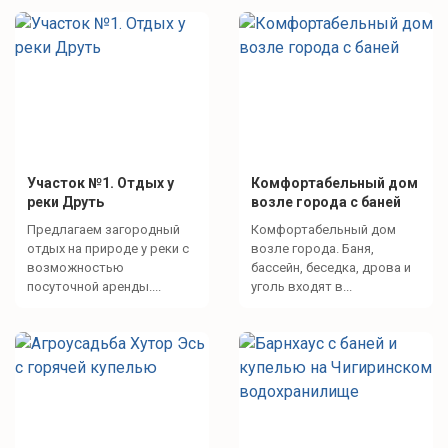
Участок №1. Отдых у
Комфортабельный дом
реки Друть
возле города с баней
Предлагаем загородный
Комфортабельный дом
отдых на природе у реки с
возле города. Баня,
возможностью
бассейн, беседка, дрова и
посуточной аренды....
уголь входят в...