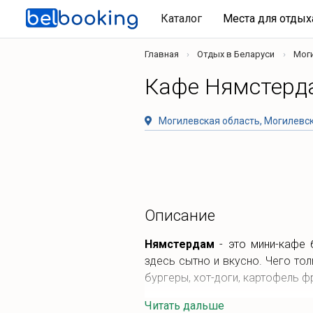
Каталог
Места для отды
Главная
Отдых в Беларуси
Мог
Кафе Нямстерд
Могилевская область, Могилевски
Описание
Нямстердам
- это мини-кафе 
здесь сытно и вкусно. Чего то
бургеры, хот-доги, картофель фр
Читать дальше