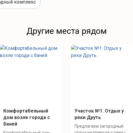
одный комплекс
Другие места рядом
Комфортабельный
Участок №1. Отдых у
дом возле города с
реки Друть
баней
Предлагаем загородный
отдых на природе у реки с
Комфортабельный дом