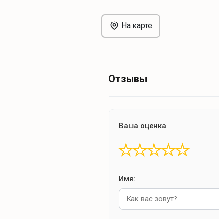
На карте
Отзывы
Ваша оценка
★
★
★
★
★
Имя: