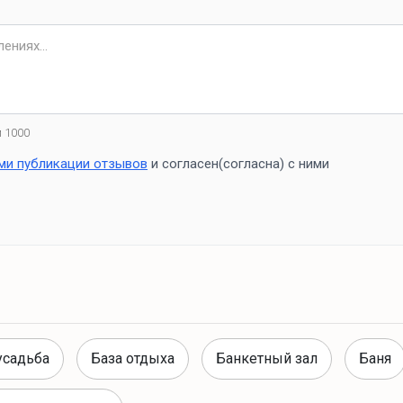
 1000
ми публикации отзывов
и согласен(согласна) с ними
усадьба
База отдыха
Банкетный зал
Баня