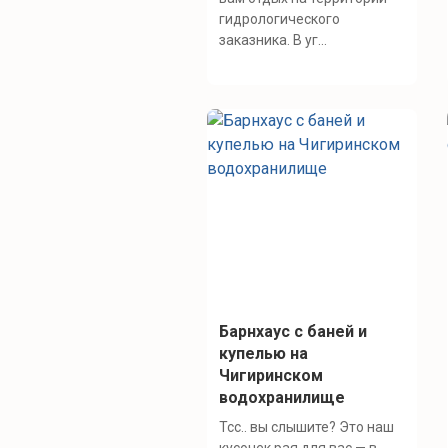
гидрологического
заказника. В уг...
Барнхаус с баней и
купелью на
Чигиринском
водохранилище
Тсс.. вы слышите? Это наш