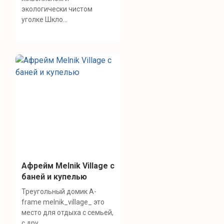
экологически чистом
уголке Шкло...
Афрейм Melnik Village с
баней и купелью
Треугольный домик A-
frame melnik_village_ это
место для отдыха с семьей,
с дру...